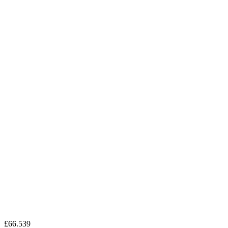
£66.539