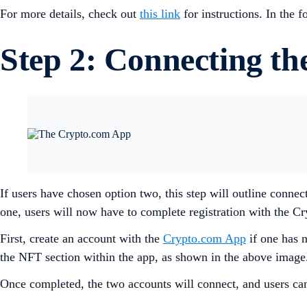
For more details, check out
this link
for instructions. In the
Step 2: Connecting t
If users have chosen option two, this step will outline con
one, users will now have to complete registration with the 
First, create an account with the
Crypto.com App
if one has n
the NFT section within the app, as shown in the above image
Once completed, the two accounts will connect, and users c