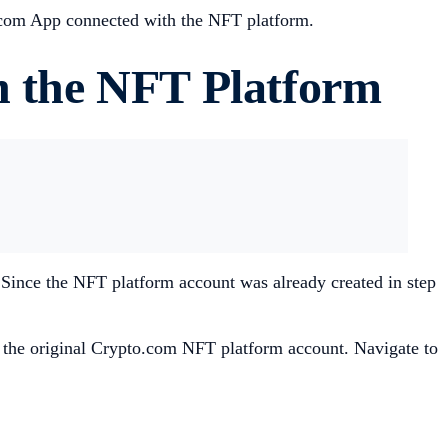
to.com App connected with the NFT platform.
h the NFT Platform
 Since the NFT platform account was already created in step
 the original Crypto.com NFT platform account. Navigate to