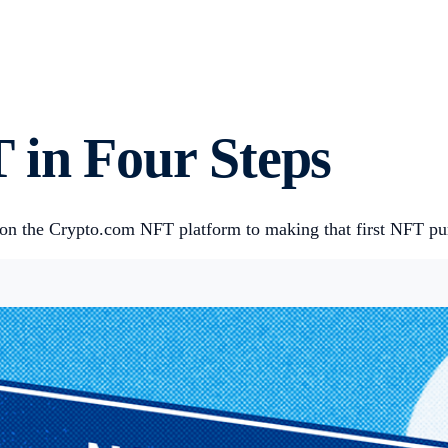
 in Four Steps
on the Crypto.com NFT platform to making that first NFT purc