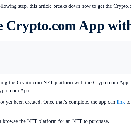
 following step, this article breaks down how to get the Cryp
he Crypto.com App wit
necting the Crypto.com NFT platform with the Crypto.com App.
Crypto.com App.
ot yet been created. Once that’s complete, the app can
link
to
.
an browse the NFT platform for an NFT to purchase.