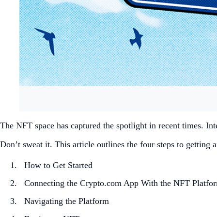
The NFT space has captured the spotlight in recent times. Inte
Don’t sweat it. This article outlines the four steps to gettin
How to Get Started
Connecting the Crypto.com App With the NFT Platfo
Navigating the Platform