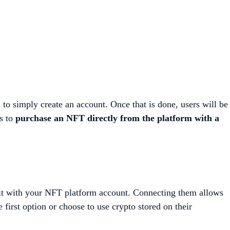
s to simply create an account. Once that is done, users will be
rs to
purchase an NFT directly from the platform with a
 it with your NFT platform account. Connecting them allows
first option or choose to use crypto stored on their