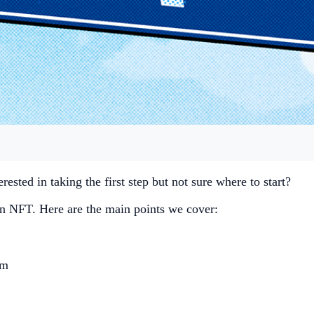
rested in taking the first step but not sure where to start?
g an NFT. Here are the main points we cover:
rm