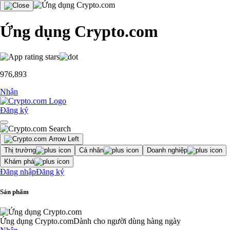
Ứng dụng Crypto.com
976,893
Nhận
Đăng ký
Thị trường
Cá nhân
Doanh nghiệp
Khám phá
Đăng nhập
Đăng ký
Sản phẩm
Ứng dụng Crypto.com
Dành cho người dùng hàng ngày