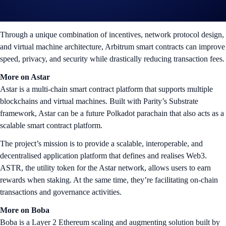
by Offchain Labs to reduce the costs and latency of decentralised
applications (DApps) for both users and developers.
Through a unique combination of incentives, network protocol design,
and virtual machine architecture, Arbitrum smart contracts can improve
speed, privacy, and security while drastically reducing transaction fees.
More on Astar
Astar is a multi-chain smart contract platform that supports multiple
blockchains and virtual machines. Built with Parity’s Substrate
framework, Astar can be a future Polkadot parachain that also acts as a
scalable smart contract platform.
The project’s mission is to provide a scalable, interoperable, and
decentralised application platform that defines and realises Web3.
ASTR, the utility token for the Astar network, allows users to earn
rewards when staking. At the same time, they’re facilitating on-chain
transactions and governance activities.
More on Boba
Boba is a Layer 2 Ethereum scaling and augmenting solution built by