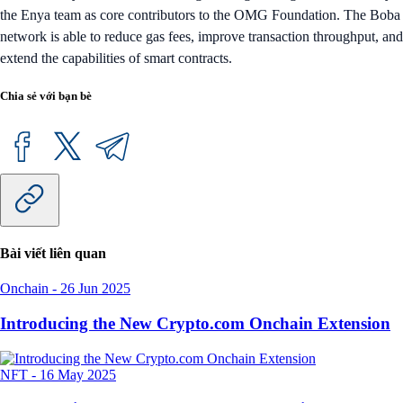
the Enya team as core contributors to the OMG Foundation. The Boba
network is able to reduce gas fees, improve transaction throughput, and
extend the capabilities of smart contracts.
Chia sẻ với bạn bè
Bài viết liên quan
Onchain
-
26 Jun 2025
Introducing the New Crypto.com Onchain Extension
NFT
-
16 May 2025