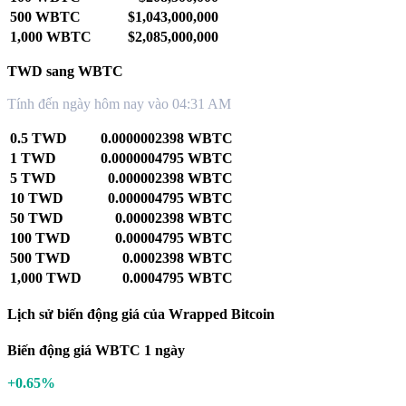
500 WBTC
$1,043,000,000
1,000 WBTC
$2,085,000,000
TWD sang WBTC
Tính đến ngày hôm nay vào 04:31 AM
0.5 TWD
0.0000002398 WBTC
1 TWD
0.0000004795 WBTC
5 TWD
0.000002398 WBTC
10 TWD
0.000004795 WBTC
50 TWD
0.00002398 WBTC
100 TWD
0.00004795 WBTC
500 TWD
0.0002398 WBTC
1,000 TWD
0.0004795 WBTC
Lịch sử biến động giá của Wrapped Bitcoin
Biến động giá WBTC 1 ngày
+0.65%