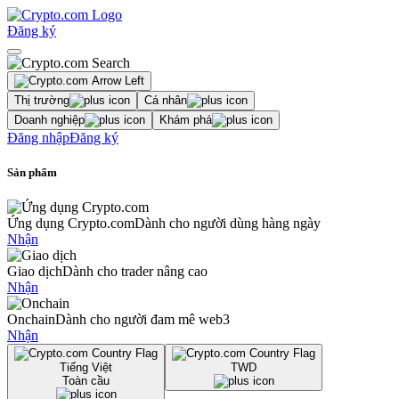
Đăng ký
Thị trường
Cá nhân
Doanh nghiệp
Khám phá
Đăng nhập
Đăng ký
Sản phẩm
Ứng dụng Crypto.com
Dành cho người dùng hàng ngày
Nhận
Giao dịch
Dành cho trader nâng cao
Nhận
Onchain
Dành cho người đam mê web3
Nhận
Tiếng Việt
TWD
Toàn cầu