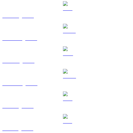
ETH sang TWD
USDT sang TWD
BNB sang TWD
USDC sang TWD
XRP sang TWD
SOL sang TWD