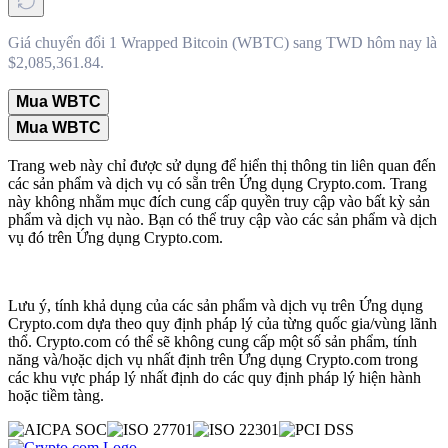
Giá chuyển đổi 1 Wrapped Bitcoin (WBTC) sang TWD hôm nay là
$2,085,361.84.
Mua WBTC
Mua WBTC
Trang web này chỉ được sử dụng để hiển thị thông tin liên quan đến
các sản phẩm và dịch vụ có sẵn trên Ứng dụng Crypto.com. Trang
này không nhằm mục đích cung cấp quyền truy cập vào bất kỳ sản
phẩm và dịch vụ nào. Bạn có thể truy cập vào các sản phẩm và dịch
vụ đó trên Ứng dụng Crypto.com.
Lưu ý, tính khả dụng của các sản phẩm và dịch vụ trên Ứng dụng
Crypto.com dựa theo quy định pháp lý của từng quốc gia/vùng lãnh
thổ. Crypto.com có thể sẽ không cung cấp một số sản phẩm, tính
năng và/hoặc dịch vụ nhất định trên Ứng dụng Crypto.com trong
các khu vực pháp lý nhất định do các quy định pháp lý hiện hành
hoặc tiềm tàng.