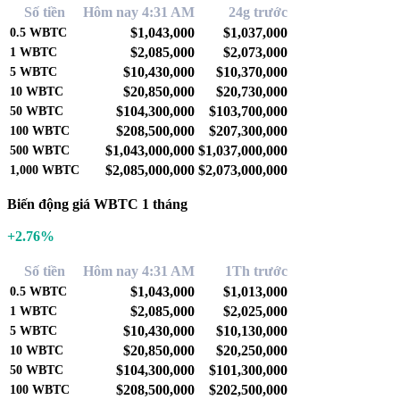
Số tiền
Hôm nay 4:31 AM
24g trước
$1,043,000
$1,037,000
0.5
WBTC
$2,085,000
$2,073,000
1
WBTC
$10,430,000
$10,370,000
5
WBTC
$20,850,000
$20,730,000
10
WBTC
$104,300,000
$103,700,000
50
WBTC
$208,500,000
$207,300,000
100
WBTC
$1,043,000,000
$1,037,000,000
500
WBTC
$2,085,000,000
$2,073,000,000
1,000
WBTC
Biến động giá WBTC 1 tháng
+2.76%
Số tiền
Hôm nay 4:31 AM
1Th trước
$1,043,000
$1,013,000
0.5
WBTC
$2,085,000
$2,025,000
1
WBTC
$10,430,000
$10,130,000
5
WBTC
$20,850,000
$20,250,000
10
WBTC
$104,300,000
$101,300,000
50
WBTC
$208,500,000
$202,500,000
100
WBTC