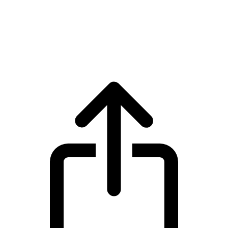
Wrapped Bitcoin
Giá trực tiếp Wrapped Bitcoin WBTC