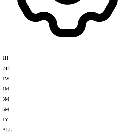
1H
24H
1W
1M
3M
6M
1Y
ALL