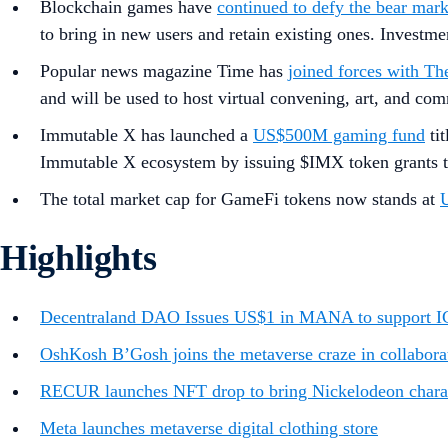
Blockchain games have
continued to defy the bear mark
to bring in new users and retain existing ones. Invest
Popular news magazine Time has
joined forces with T
and will be used to host virtual convening, art, and c
Immutable X has launched a
US$500M gaming fund
tit
Immutable X ecosystem by issuing $IMX token grants t
The total market cap for GameFi tokens now stands at
U
Highlights
Decentraland DAO Issues US$1 in MANA to support IC
OshKosh B’Gosh joins the metaverse craze in collabora
RECUR launches NFT drop to bring Nickelodeon charac
Meta launches metaverse digital clothing store