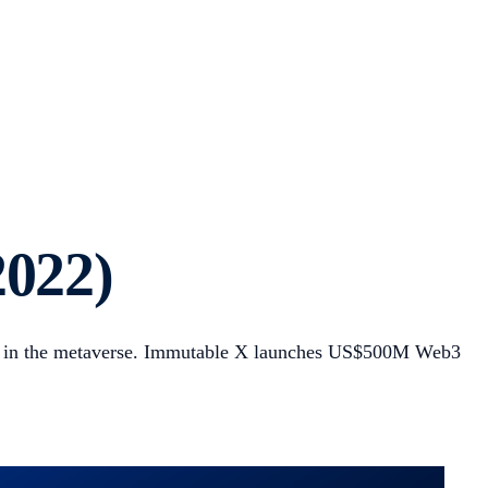
2022)
ty in the metaverse. Immutable X launches US$500M Web3