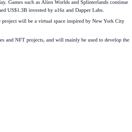
. Games such as Alien Worlds and Splinterlands continue
mbined US$1.3B invested by a16z and Dapper Labs.
 project will be a virtual space inspired by New York City
s and NFT projects, and will mainly be used to develop the