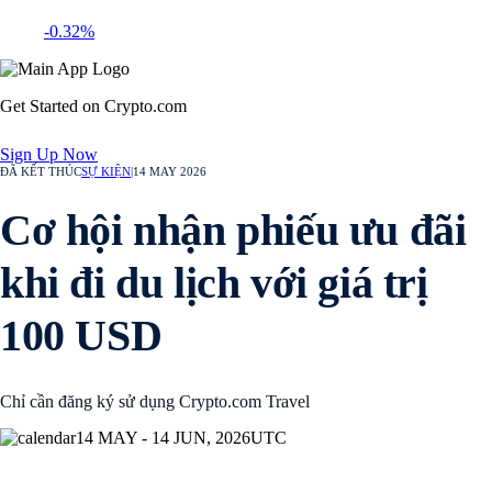
-0.32%
Get Started on Crypto.com
Sign Up Now
ĐÃ KẾT THÚC
SỰ KIỆN
|
14 MAY 2026
Cơ hội nhận phiếu ưu đãi
khi đi du lịch với giá trị
100 USD
Chỉ cần đăng ký sử dụng Crypto.com Travel
14 MAY - 14 JUN, 2026
UTC