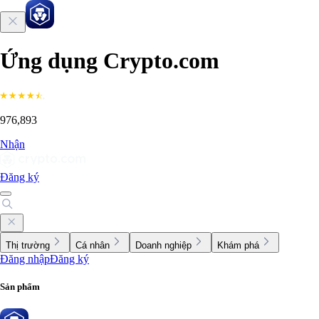
Ứng dụng Crypto.com
976,893
Nhận
Đăng ký
Thị trường
Cá nhân
Doanh nghiệp
Khám phá
Đăng nhập
Đăng ký
Sản phẩm