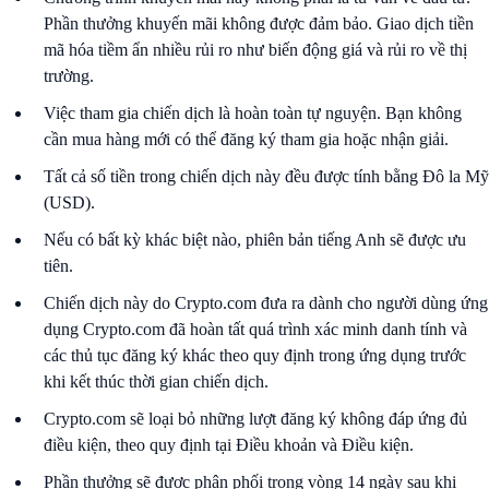
Phần thưởng khuyến mãi không được đảm bảo. Giao dịch tiền
mã hóa tiềm ẩn nhiều rủi ro như biến động giá và rủi ro về thị
trường.
Việc tham gia chiến dịch là hoàn toàn tự nguyện. Bạn không
cần mua hàng mới có thể đăng ký tham gia hoặc nhận giải.
Tất cả số tiền trong chiến dịch này đều được tính bằng Đô la Mỹ
(USD).
Nếu có bất kỳ khác biệt nào, phiên bản tiếng Anh sẽ được ưu
tiên.
Chiến dịch này do Crypto.com đưa ra dành cho người dùng ứng
dụng Crypto.com đã hoàn tất quá trình xác minh danh tính và
các thủ tục đăng ký khác theo quy định trong ứng dụng trước
khi kết thúc thời gian chiến dịch.
Crypto.com sẽ loại bỏ những lượt đăng ký không đáp ứng đủ
điều kiện, theo quy định tại Điều khoản và Điều kiện.
Phần thưởng sẽ được phân phối trong vòng 14 ngày sau khi