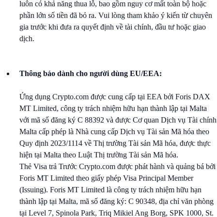
luôn có khả năng thua lỗ, bao gồm nguy cơ mất toàn bộ hoặc
phần lớn số tiền đã bỏ ra. Vui lòng tham khảo ý kiến từ chuyên
gia trước khi đưa ra quyết định về tài chính, đầu tư hoặc giao
dịch.
Thông báo dành cho người dùng EU/EEA:
Ứng dụng Crypto.com được cung cấp tại EEA bởi Foris DAX
MT Limited, công ty trách nhiệm hữu hạn thành lập tại Malta
với mã số đăng ký C 88392 và được Cơ quan Dịch vụ Tài chính
Malta cấp phép là Nhà cung cấp Dịch vụ Tài sản Mã hóa theo
Quy định 2023/1114 về Thị trường Tài sản Mã hóa, được thực
hiện tại Malta theo Luật Thị trường Tài sản Mã hóa.
Thẻ Visa trả Trước Crypto.com được phát hành và quảng bá bởi
Foris MT Limited theo giấy phép Visa Principal Member
(Issuing). Foris MT Limited là công ty trách nhiệm hữu hạn
thành lập tại Malta, mã số đăng ký: C 90348, địa chỉ văn phòng
tại Level 7, Spinola Park, Triq Mikiel Ang Borg, SPK 1000, St.