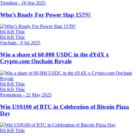
Trending
-
16 Sep 2025
Who’s Ready For Power Slap 15?￼
Đã Kết Thúc
Đã Kết Thúc
Onchain
-
9 Jul 2025
Win a share of 60,000 USDC in the dYdX x
Crypto.com Onchain Royale
Đã Kết Thúc
Đã Kết Thúc
Promotions
-
22 May 2025
Win US$100 of BTC in Celebration of Bitcoin Pizza
Day
Đã Kết Thúc