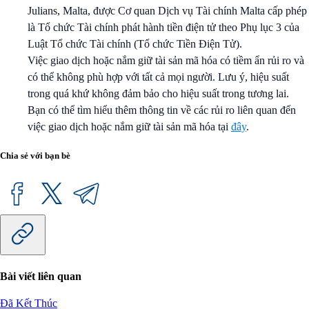
Julians, Malta, được Cơ quan Dịch vụ Tài chính Malta cấp phép
là Tổ chức Tài chính phát hành tiền điện tử theo Phụ lục 3 của
Luật Tổ chức Tài chính (Tổ chức Tiền Điện Tử).
Việc giao dịch hoặc nắm giữ tài sản mã hóa có tiềm ẩn rủi ro và
có thể không phù hợp với tất cả mọi người. Lưu ý, hiệu suất
trong quá khứ không đảm bảo cho hiệu suất trong tương lai.
Bạn có thể tìm hiểu thêm thông tin về các rủi ro liên quan đến
việc giao dịch hoặc nắm giữ tài sản mã hóa tại
đây
.
Chia sẻ với bạn bè
Bài viết liên quan
Đã Kết Thúc