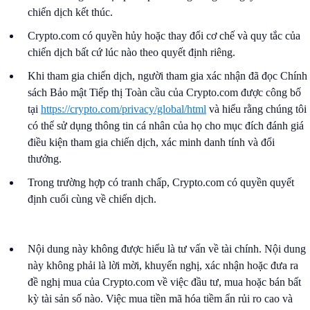
chiến dịch kết thúc.
Crypto.com có quyền hủy hoặc thay đổi cơ chế và quy tắc của
chiến dịch bất cứ lúc nào theo quyết định riêng.
Khi tham gia chiến dịch, người tham gia xác nhận đã đọc Chính
sách Bảo mật Tiếp thị Toàn cầu của Crypto.com được công bố
tại
https://crypto.com/privacy/global/html
và hiểu rằng chúng tôi
có thể sử dụng thông tin cá nhân của họ cho mục đích đánh giá
điều kiện tham gia chiến dịch, xác minh danh tính và đổi
thưởng.
Trong trường hợp có tranh chấp, Crypto.com có quyền quyết
định cuối cùng về chiến dịch.
Nội dung này không được hiểu là tư vấn về tài chính. Nội dung
này không phải là lời mời, khuyến nghị, xác nhận hoặc đưa ra
đề nghị mua của Crypto.com về việc đầu tư, mua hoặc bán bất
kỳ tài sản số nào. Việc mua tiền mã hóa tiềm ẩn rủi ro cao và