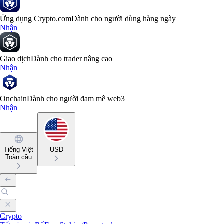
Ứng dụng Crypto.com
Dành cho người dùng hàng ngày
Nhận
Giao dịch
Dành cho trader nâng cao
Nhận
Onchain
Dành cho người đam mê web3
Nhận
Tiếng Việt
USD
Toàn cầu
Crypto