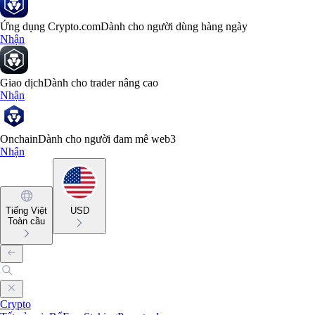
Ứng dụng Crypto.com
Dành cho người dùng hàng ngày
Nhận
Giao dịch
Dành cho trader nâng cao
Nhận
Onchain
Dành cho người đam mê web3
Nhận
Tiếng Việt
USD
Toàn cầu
Crypto