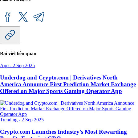
Bài viết liên quan
App
-
2 Sep 2025
Underdog and Crypto.com | Derivatives North
America Announce First Prediction Market Exchange
Offered on Major Sports Gaming Operator App
Trending
-
2 Sep 2025
Crypto.com Launches Industry’s Most Rewarding