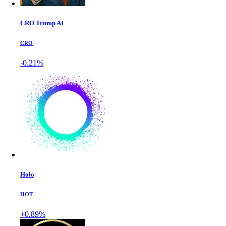
CRO Trump AI
CRO
-0.21%
Holo
HOT
+0.89%