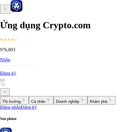
Ứng dụng Crypto.com
976,893
Nhận
Đăng ký
Thị trường
Cá nhân
Doanh nghiệp
Khám phá
Đăng nhập
Đăng ký
Sản phẩm