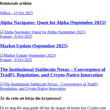
Relaterade artiklar
Others
-
13 Oct 2025
Alpha Navigator: Quest for Alpha [September 2025]
Feature
-
8 Oct 2025
Market Update (September 2025)
Feature
-
8 Oct 2025
The Institutional Stablecoin Nexus – Convergence of
TradFi, Regulation, and Crypto-Native Innovation
Är du redo att börja din kryptoresa?
Få en steg-för-steg-guide till hur du skapar
ett konto hos Crypto.com