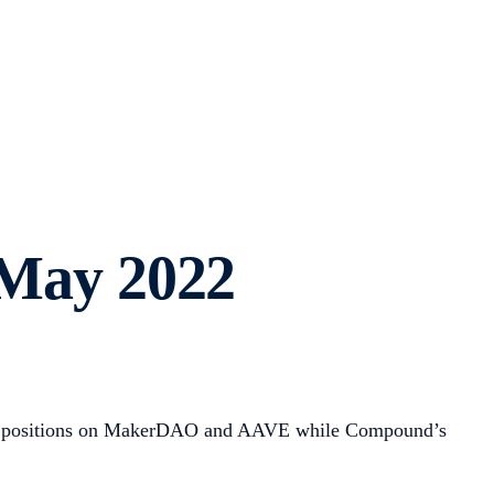
 [May 2022
ateral positions on MakerDAO and AAVE while Compound’s