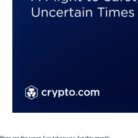
Here are the seven key takeaways for this month: