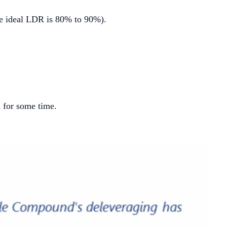
the ideal LDR is 80% to 90%).
 for some time.