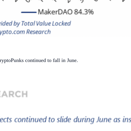
yptoPunks continued to fall in June.