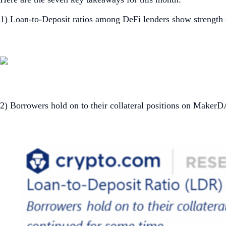
1) Loan-to-Deposit ratios among DeFi lenders show strength (a
2) Borrowers hold on to their collateral positions on Mak