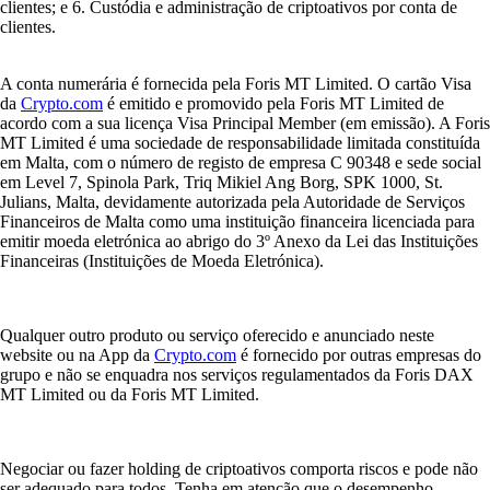
clientes; e 6. Custódia e administração de criptoativos por conta de
clientes.
A conta numerária é fornecida pela Foris MT Limited. O cartão Visa
da
Crypto.com
é emitido e promovido pela Foris MT Limited de
acordo com a sua licença Visa Principal Member (em emissão). A Foris
MT Limited é uma sociedade de responsabilidade limitada constituída
em Malta, com o número de registo de empresa C 90348 e sede social
em Level 7, Spinola Park, Triq Mikiel Ang Borg, SPK 1000, St.
Julians, Malta, devidamente autorizada pela Autoridade de Serviços
Financeiros de Malta como uma instituição financeira licenciada para
emitir moeda eletrónica ao abrigo do 3º Anexo da Lei das Instituições
Financeiras (Instituições de Moeda Eletrónica).
Qualquer outro produto ou serviço oferecido e anunciado neste
website ou na App da
Crypto.com
é fornecido por outras empresas do
grupo e não se enquadra nos serviços regulamentados da Foris DAX
MT Limited ou da Foris MT Limited.
Negociar ou fazer holding de criptoativos comporta riscos e pode não
ser adequado para todos. Tenha em atenção que o desempenho