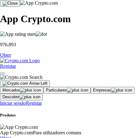
App Crypto.com
976,893
Obter
Registar
Mercados
Particulares
Empresas
Descobrir
Iniciar sessão
Registar
Produtos
App Crypto.com
Para utilizadores comuns