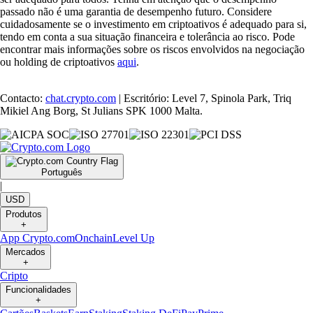
passado não é uma garantia de desempenho futuro. Considere
cuidadosamente se o investimento em criptoativos é adequado para si,
tendo em conta a sua situação financeira e tolerância ao risco. Pode
encontrar mais informações sobre os riscos envolvidos na negociação
ou holding de criptoativos
aqui
.
Contacto:
chat.crypto.com
| Escritório: Level 7, Spinola Park, Triq
Mikiel Ang Borg, St Julians SPK 1000 Malta.
Português
|
USD
Produtos
+
App Crypto.com
Onchain
Level Up
Mercados
+
Cripto
Funcionalidades
+