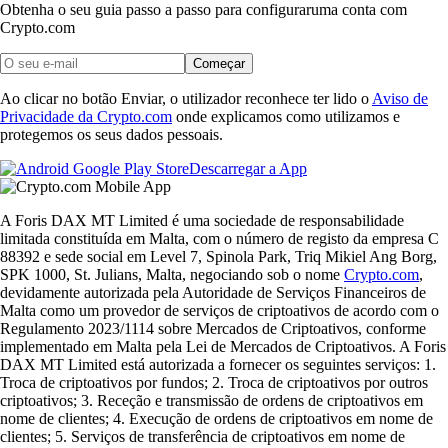
Obtenha o seu guia passo a passo para configurar
uma conta com
Crypto.com
Começar
Ao clicar no botão Enviar, o utilizador reconhece ter lido o
Aviso de
Privacidade da Crypto.com
onde explicamos como utilizamos e
protegemos os seus dados pessoais.
Descarregar a App
A Foris DAX MT Limited é uma sociedade de responsabilidade
limitada constituída em Malta, com o número de registo da empresa C
88392 e sede social em Level 7, Spinola Park, Triq Mikiel Ang Borg,
SPK 1000, St. Julians, Malta, negociando sob o nome
Crypto.com
,
devidamente autorizada pela Autoridade de Serviços Financeiros de
Malta como um provedor de serviços de criptoativos de acordo com o
Regulamento 2023/1114 sobre Mercados de Criptoativos, conforme
implementado em Malta pela Lei de Mercados de Criptoativos. A Foris
DAX MT Limited está autorizada a fornecer os seguintes serviços: 1.
Troca de criptoativos por fundos; 2. Troca de criptoativos por outros
criptoativos; 3. Receção e transmissão de ordens de criptoativos em
nome de clientes; 4. Execução de ordens de criptoativos em nome de
clientes; 5. Serviços de transferência de criptoativos em nome de