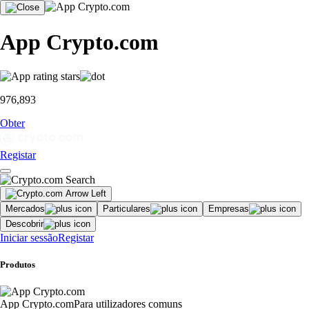
App Crypto.com
976,893
Obter
Registar
Mercados
Particulares
Empresas
Descobrir
Iniciar sessão
Registar
Produtos
App Crypto.com
Para utilizadores comuns