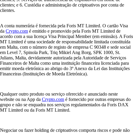
clientes; e 6. Custódia e administração de criptoativos por conta de
clientes.
A conta numerária é fornecida pela Foris MT Limited. O cartão Visa
da
Crypto.com
é emitido e promovido pela Foris MT Limited de
acordo com a sua licença Visa Principal Member (em emissão). A Foris
MT Limited é uma sociedade de responsabilidade limitada constituída
em Malta, com o número de registo de empresa C 90348 e sede social
em Level 7, Spinola Park, Triq Mikiel Ang Borg, SPK 1000, St.
Julians, Malta, devidamente autorizada pela Autoridade de Serviços
Financeiros de Malta como uma instituição financeira licenciada para
emitir moeda eletrónica ao abrigo do 3º Anexo da Lei das Instituições
Financeiras (Instituições de Moeda Eletrónica).
Qualquer outro produto ou serviço oferecido e anunciado neste
website ou na App da
Crypto.com
é fornecido por outras empresas do
grupo e não se enquadra nos serviços regulamentados da Foris DAX
MT Limited ou da Foris MT Limited.
Negociar ou fazer holding de criptoativos comporta riscos e pode não