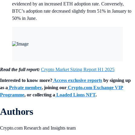
evidenced by an increased ETH adoption rate. Conversely,
BTC’s adoption rate decreased slightly from 51% in January to
50% in June.
Read the full report:
Crypto Market Sizing Report H1 2025
Interested to know more?
Access exclusive reports
by signing up
as a
Private member
, joining our
Crypto.com Exchange VIP
Programme
, or collecting a
Loaded Lions NFT
.
Authors
Crypto.com Research and Insights team