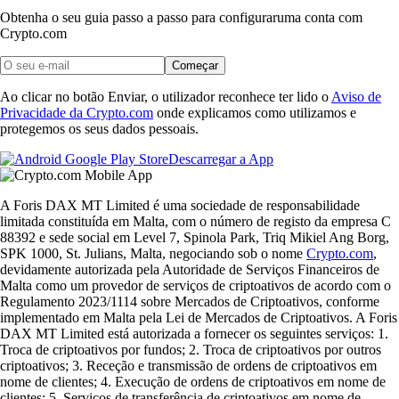
Obtenha o seu guia passo a passo para configurar
uma conta com
Crypto.com
Começar
Ao clicar no botão Enviar, o utilizador reconhece ter lido o
Aviso de
Privacidade da Crypto.com
onde explicamos como utilizamos e
protegemos os seus dados pessoais.
Descarregar a App
A Foris DAX MT Limited é uma sociedade de responsabilidade
limitada constituída em Malta, com o número de registo da empresa C
88392 e sede social em Level 7, Spinola Park, Triq Mikiel Ang Borg,
SPK 1000, St. Julians, Malta, negociando sob o nome
Crypto.com
,
devidamente autorizada pela Autoridade de Serviços Financeiros de
Malta como um provedor de serviços de criptoativos de acordo com o
Regulamento 2023/1114 sobre Mercados de Criptoativos, conforme
implementado em Malta pela Lei de Mercados de Criptoativos. A Foris
DAX MT Limited está autorizada a fornecer os seguintes serviços: 1.
Troca de criptoativos por fundos; 2. Troca de criptoativos por outros
criptoativos; 3. Receção e transmissão de ordens de criptoativos em
nome de clientes; 4. Execução de ordens de criptoativos em nome de
clientes; 5. Serviços de transferência de criptoativos em nome de