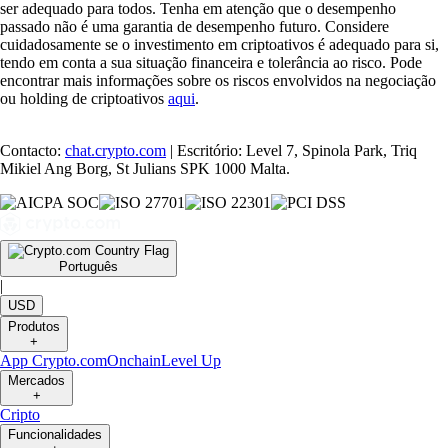
ser adequado para todos. Tenha em atenção que o desempenho
passado não é uma garantia de desempenho futuro. Considere
cuidadosamente se o investimento em criptoativos é adequado para si,
tendo em conta a sua situação financeira e tolerância ao risco. Pode
encontrar mais informações sobre os riscos envolvidos na negociação
ou holding de criptoativos
aqui
.
Contacto:
chat.crypto.com
| Escritório: Level 7, Spinola Park, Triq
Mikiel Ang Borg, St Julians SPK 1000 Malta.
Português
|
USD
Produtos
+
App Crypto.com
Onchain
Level Up
Mercados
+
Cripto
Funcionalidades