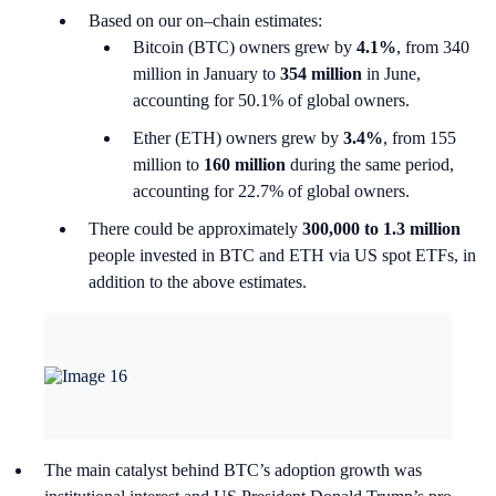
Based on our on–chain estimates:
Bitcoin (BTC) owners grew by
4.1%
, from 340
million in January to
354 million
in June,
accounting for 50.1% of global owners.
Ether (ETH) owners grew by
3.4%
, from 155
million to
160 million
during the same period,
accounting for 22.7% of global owners.
There could be approximately
300,000 to 1.3 million
people invested in BTC and ETH via US spot ETFs, in
addition to the above estimates.
The main catalyst behind BTC’s adoption growth was