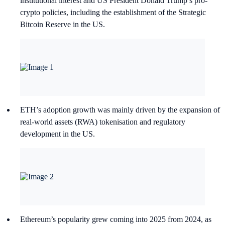
institutional interest and US President Donald Trump’s pro-
crypto policies, including the establishment of the Strategic
Bitcoin Reserve in the US.
ETH’s adoption growth was mainly driven by the expansion of
real-world assets (RWA) tokenisation and regulatory
development in the US.
Ethereum’s popularity grew coming into 2025 from 2024, as