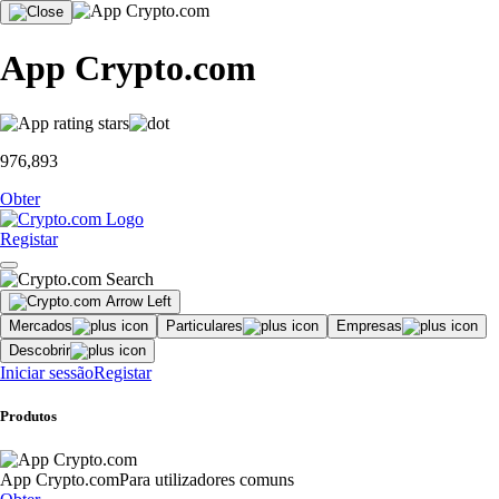
App Crypto.com
976,893
Obter
Registar
Mercados
Particulares
Empresas
Descobrir
Iniciar sessão
Registar
Produtos
App Crypto.com
Para utilizadores comuns