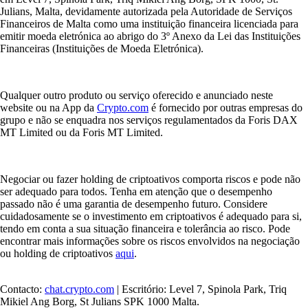
Julians, Malta, devidamente autorizada pela Autoridade de Serviços
Financeiros de Malta como uma instituição financeira licenciada para
emitir moeda eletrónica ao abrigo do 3º Anexo da Lei das Instituições
Financeiras (Instituições de Moeda Eletrónica).
Qualquer outro produto ou serviço oferecido e anunciado neste
website ou na App da
Crypto.com
é fornecido por outras empresas do
grupo e não se enquadra nos serviços regulamentados da Foris DAX
MT Limited ou da Foris MT Limited.
Negociar ou fazer holding de criptoativos comporta riscos e pode não
ser adequado para todos. Tenha em atenção que o desempenho
passado não é uma garantia de desempenho futuro. Considere
cuidadosamente se o investimento em criptoativos é adequado para si,
tendo em conta a sua situação financeira e tolerância ao risco. Pode
encontrar mais informações sobre os riscos envolvidos na negociação
ou holding de criptoativos
aqui
.
Contacto:
chat.crypto.com
| Escritório: Level 7, Spinola Park, Triq
Mikiel Ang Borg, St Julians SPK 1000 Malta.