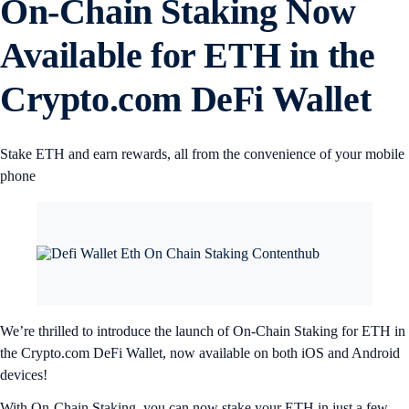
On-Chain Staking Now
Available for ETH in the
Crypto.com DeFi Wallet
Stake ETH and earn rewards, all from the convenience of your mobile
phone
We’re thrilled to introduce the launch of On-Chain Staking for ETH in
the Crypto.com DeFi Wallet, now available on both iOS and Android
devices!
With On-Chain Staking, you can now stake your ETH in just a few