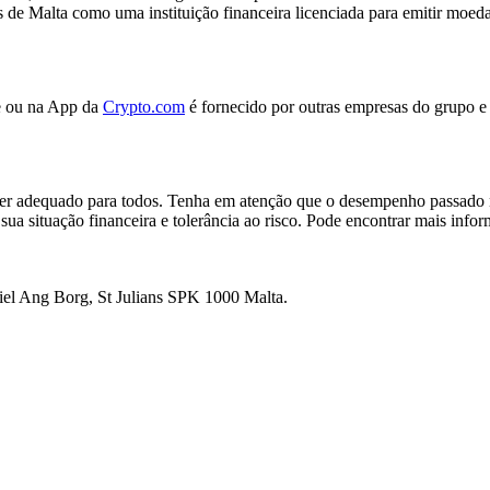
de Malta como uma instituição financeira licenciada para emitir moeda 
te ou na App da
Crypto.com
é fornecido por outras empresas do grupo 
o ser adequado para todos. Tenha em atenção que o desempenho passad
 sua situação financeira e tolerância ao risco. Pode encontrar mais inf
ikiel Ang Borg, St Julians SPK 1000 Malta.