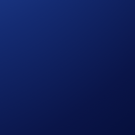
 Drones