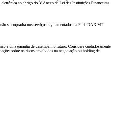
eletrónica ao abrigo do 3º Anexo da Lei das Instituições Financeiras
e não se enquadra nos serviços regulamentados da Foris DAX MT
o não é uma garantia de desempenho futuro. Considere cuidadosamente
ormações sobre os riscos envolvidos na negociação ou holding de