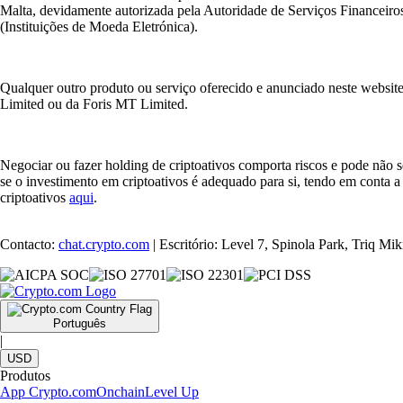
Malta, devidamente autorizada pela Autoridade de Serviços Financeiros 
(Instituições de Moeda Eletrónica).
Qualquer outro produto ou serviço oferecido e anunciado neste websi
Limited ou da Foris MT Limited.
Negociar ou fazer holding de criptoativos comporta riscos e pode nã
se o investimento em criptoativos é adequado para si, tendo em conta a
criptoativos
aqui
.
Contacto:
chat.crypto.com
| Escritório: Level 7, Spinola Park, Triq M
Português
|
USD
Produtos
App Crypto.com
Onchain
Level Up