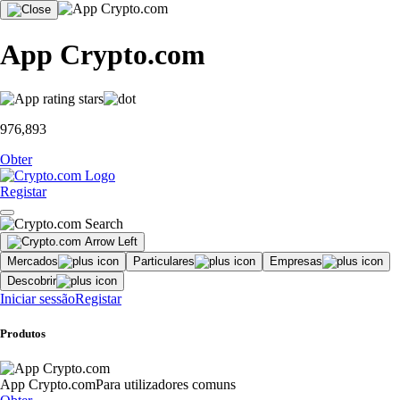
App Crypto.com
976,893
Obter
Registar
Mercados
Particulares
Empresas
Descobrir
Iniciar sessão
Registar
Produtos
App Crypto.com
Para utilizadores comuns