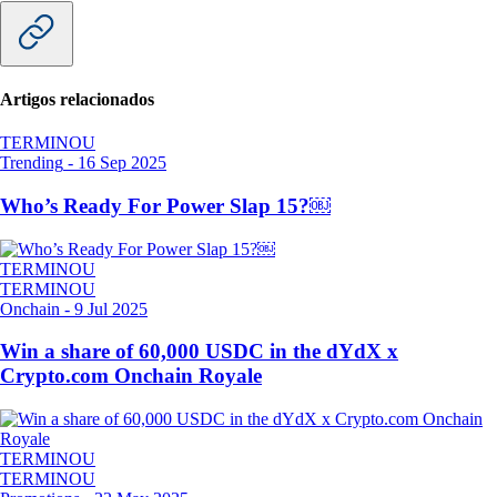
Artigos relacionados
TERMINOU
Trending
-
16 Sep 2025
Who’s Ready For Power Slap 15?￼
TERMINOU
TERMINOU
Onchain
-
9 Jul 2025
Win a share of 60,000 USDC in the dYdX x
Crypto.com Onchain Royale
TERMINOU
TERMINOU