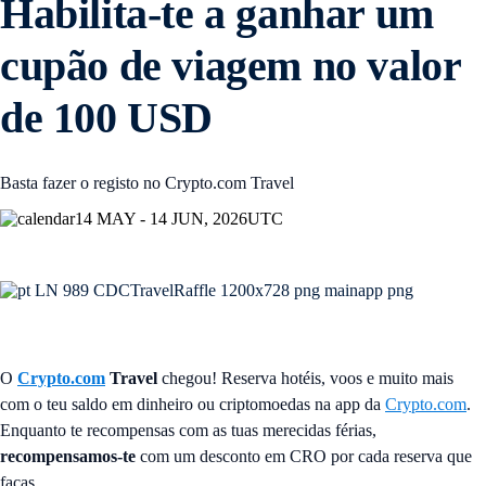
Habilita-te a ganhar um
cupão de viagem no valor
de 100 USD
Basta fazer o registo no Crypto.com Travel
14 MAY - 14 JUN, 2026
UTC
O
Crypto.com
Travel
chegou! Reserva hotéis, voos e muito mais
com o teu saldo em dinheiro ou criptomoedas na app da
Crypto.com
.
Enquanto te recompensas com as tuas merecidas férias,
recompensamos-te
com um desconto em CRO por cada reserva que
faças.