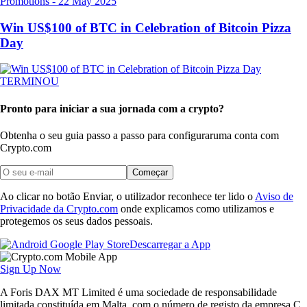
Promotions
-
22 May 2025
Win US$100 of BTC in Celebration of Bitcoin Pizza
Day
TERMINOU
Pronto para iniciar a sua jornada com a crypto?
Obtenha o seu guia passo a passo para configurar
uma conta com
Crypto.com
Começar
Ao clicar no botão Enviar, o utilizador reconhece ter lido o
Aviso de
Privacidade da Crypto.com
onde explicamos como utilizamos e
protegemos os seus dados pessoais.
Descarregar a App
Sign Up Now
A Foris DAX MT Limited é uma sociedade de responsabilidade
limitada constituída em Malta, com o número de registo da empresa C