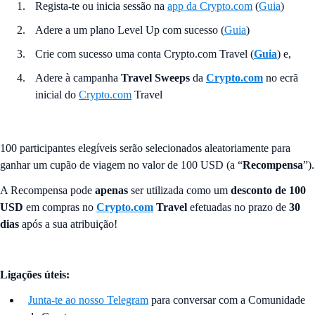
Regista-te ou inicia sessão na
app da Crypto.com
(
Guia
)
Adere a um plano Level Up com sucesso (
Guia
)
Crie com sucesso uma conta Crypto.com
Travel (
Guia
) e,
Adere à campanha
Travel Sweeps
da
Crypto.com
no ecrã
inicial do
Crypto.com
Travel
100 participantes elegíveis serão selecionados aleatoriamente para
ganhar um cupão de viagem no valor de 100 USD (a “
Recompensa
”).
A Recompensa pode
apenas
ser utilizada como um
desconto de 100
USD
em compras no
Crypto.com
Travel
efetuadas no prazo de
30
dias
após a sua atribuição!
Ligações úteis:
Junta-te ao nosso Telegram
para conversar com a Comunidade