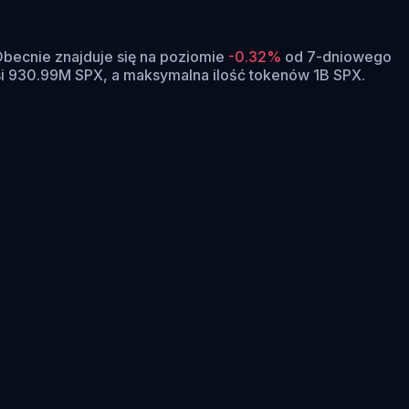
becnie znajduje się na poziomie
-0.32%
od 7-dniowego
 930.99M SPX, a maksymalna ilość tokenów 1B SPX.