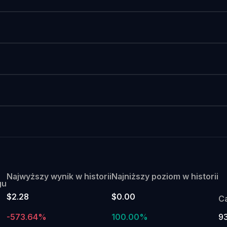
Najwyższy wynik w historii
Najniższy poziom w historii
gu
$2.28
$0.00
C
-573.64%
100.00%
9