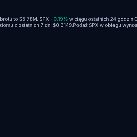
brotu to $5.78M. SPX
+0.19%
w ciągu ostatnich 24 godzin.
O
iomu z ostatnich 7 dni $0.3149.
Podaż SPX w obiegu wynosi