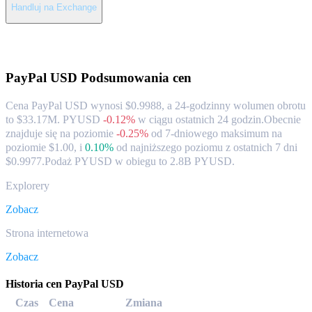
Handluj na Exchange
O PayPal USD
PayPal USD
Podsumowania cen
Cena PayPal USD wynosi $0.9988, a 24-godzinny wolumen obrotu
to $33.17M. PYUSD
-0.12%
w ciągu ostatnich 24 godzin.
Obecnie
znajduje się na poziomie
-0.25%
od 7-dniowego maksimum na
poziomie $1.00,
i
0.10%
od najniższego poziomu z ostatnich 7 dni
$0.9977.
Podaż PYUSD w obiegu to 2.8B PYUSD.
Explorery
Zobacz
Strona internetowa
Zobacz
Historia cen PayPal USD
Czas
Cena
Zmiana