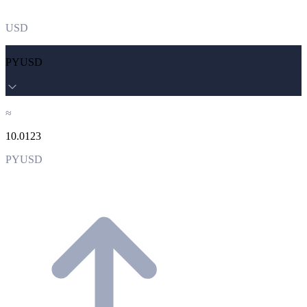
USD
PYUSD
≈
10.0123
PYUSD