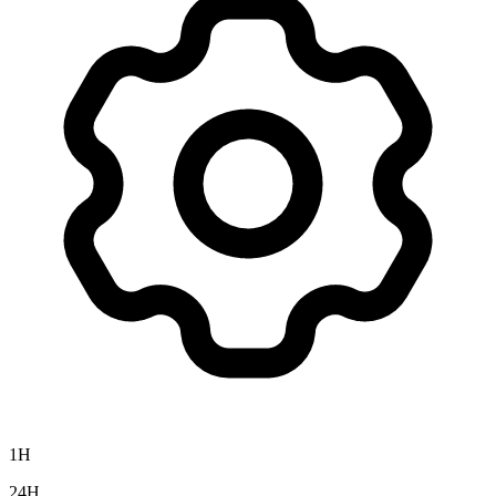
1H
24H