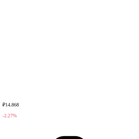
₽14.868
-2.27%