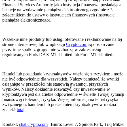
Financial Services Authority jako instytucja finansowa posiadająca
licencję na wydawanie pieniądza elektronicznego zgodnie z 3.
załącznikiem do ustawy o instytucjach finansowych (instytucje
pieniądza elektronicznego).
Wszelkie inne produkty lub usługi oferowane i reklamowane na tej
stronie internetowej lub w aplikacji
Crypto.com
są dostarczane
przez inne spółki z grupy i nie wchodzą w zakres usług
regulowanych Foris DAX MT Limited lub Foris MT Limited.
Handel lub posiadanie kryptoaktywów wiąże się z ryzykiem i może
nie być odpowiednie dla wszystkich. Należy pamiętać, że wyniki
osiągnięte w przeszłości nie stanowią gwarancji przyszłych
wyników. Należy dokładnie rozważyć, czy inwestowanie w
kryptoaktywa jest dla Ciebie odpowiednie w świetle Twojej sytuacji
finansowej i tolerancji ryzyka. Więcej informacji na temat ryzyka
związanego z handlem lub posiadaniem kryptoaktywów można
znaleźć
tutaj
.
Kontakt:
chat.crypto.com
| Biuro: Level 7, Spinola Park, Triq Mikiel