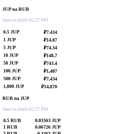
JUP na RUB
Stan na dzień 02:27 PM
0.5 JUP
₽7.434
1 JUP
₽14.87
5 JUP
₽74.34
10 JUP
₽148.7
50 JUP
₽743.4
100 JUP
₽1,487
500 JUP
₽7,434
1,000 JUP
₽14,870
RUB na JUP
Stan na dzień 02:27 PM
0.5 RUB
0.03363 JUP
1 RUB
0.06726 JUP
5 RUB
0.3363 JUP