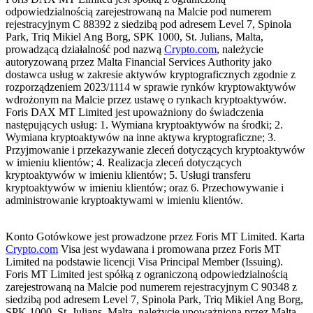
odpowiedzialnością zarejestrowaną na Malcie pod numerem
rejestracyjnym C 88392 z siedzibą pod adresem Level 7, Spinola
Park, Triq Mikiel Ang Borg, SPK 1000, St. Julians, Malta,
prowadzącą działalność pod nazwą
Crypto.com
, należycie
autoryzowaną przez Malta Financial Services Authority jako
dostawca usług w zakresie aktywów kryptograficznych zgodnie z
rozporządzeniem 2023/1114 w sprawie rynków kryptowaktywów
wdrożonym na Malcie przez ustawę o rynkach kryptoaktywów.
Foris DAX MT Limited jest upoważniony do świadczenia
następujących usług: 1. Wymiana kryptoaktywów na środki; 2.
Wymiana kryptoaktywów na inne aktywa kryptograficzne; 3.
Przyjmowanie i przekazywanie zleceń dotyczących kryptoaktywów
w imieniu klientów; 4. Realizacja zleceń dotyczących
kryptoaktywów w imieniu klientów; 5. Usługi transferu
kryptoaktywów w imieniu klientów; oraz 6. Przechowywanie i
administrowanie kryptoaktywami w imieniu klientów.
Konto Gotówkowe jest prowadzone przez Foris MT Limited. Karta
Crypto.com
Visa jest wydawana i promowana przez Foris MT
Limited na podstawie licencji Visa Principal Member (Issuing).
Foris MT Limited jest spółką z ograniczoną odpowiedzialnością
zarejestrowaną na Malcie pod numerem rejestracyjnym C 90348 z
siedzibą pod adresem Level 7, Spinola Park, Triq Mikiel Ang Borg,
SPK 1000, St. Julians, Malta, należycie upoważnioną przez Malta