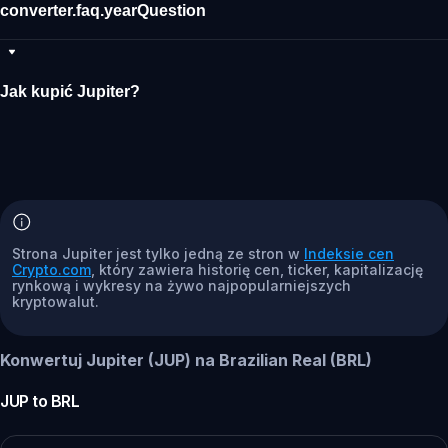
converter.faq.yearQuestion
Jak kupić Jupiter?
Strona Jupiter jest tylko jedną ze stron w
Indeksie cen
Crypto.com
, który zawiera historię cen, ticker, kapitalizację
rynkową i wykresy na żywo najpopularniejszych
kryptowalut.
Konwertuj Jupiter (JUP) na Brazilian Real (BRL)
JUP
to
BRL