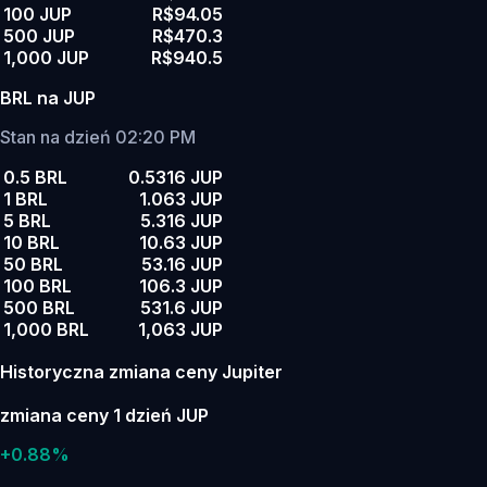
100 JUP
R$94.05
500 JUP
R$470.3
1,000 JUP
R$940.5
BRL na JUP
Stan na dzień 02:20 PM
0.5 BRL
0.5316 JUP
1 BRL
1.063 JUP
5 BRL
5.316 JUP
10 BRL
10.63 JUP
50 BRL
53.16 JUP
100 BRL
106.3 JUP
500 BRL
531.6 JUP
1,000 BRL
1,063 JUP
Historyczna zmiana ceny Jupiter
zmiana ceny 1 dzień JUP
+0.88%