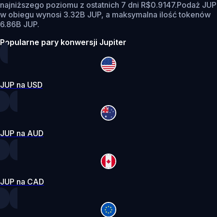
najniższego poziomu z ostatnich 7 dni R$0.9147.
Podaż JUP
w obiegu wynosi 3.32B JUP, a maksymalna ilość tokenów
6.86B JUP.
Popularne pary konwersji Jupiter
JUP na USD
JUP na AUD
JUP na CAD