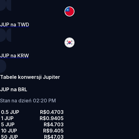
JUP na TWD
JUP na KRW
Tabele konwersji Jupiter
JUP na BRL
Stan na dzień 02:20 PM
0.5 JUP
R$0.4703
1 JUP
R$0.9405
5 JUP
R$4.703
10 JUP
R$9.405
50 JUP
R$47.03