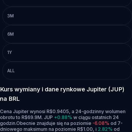
3M
6M
1Y
ALL
Kurs wymiany i dane rynkowe Jupiter (JUP)
na BRL
Cena Jupiter wynosi R$0.9405, a 24-godzinny wolumen
obrotu to R$69.9M. JUP
+0.88%
w ciągu ostatnich 24
godzin.
Obecnie znajduje się na poziomie
-6.08%
od 7-
dniowego maksimum na poziomie R$1.00,
i
2.82%
od