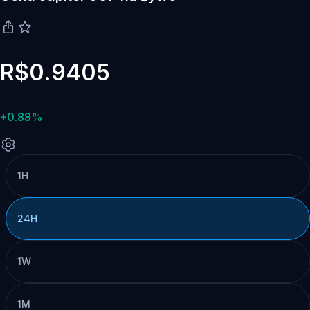
R$0.9405
+0.88%
1H
24H
1W
1M