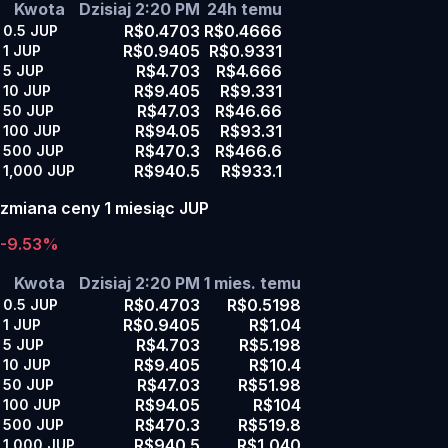
Kwota
Dzisiaj 2:20 PM
24h temu
R$0.4703
R$0.4666
0.5
JUP
R$0.9405
R$0.9331
1
JUP
R$4.703
R$4.666
5
JUP
R$9.405
R$9.331
10
JUP
R$47.03
R$46.66
50
JUP
R$94.05
R$93.31
100
JUP
R$470.3
R$466.6
500
JUP
R$940.5
R$933.1
1,000
JUP
zmiana ceny 1 miesiąc JUP
-9.53%
Kwota
Dzisiaj 2:20 PM
1 mies. temu
R$0.4703
R$0.5198
0.5
JUP
R$0.9405
R$1.04
1
JUP
R$4.703
R$5.198
5
JUP
R$9.405
R$10.4
10
JUP
R$47.03
R$51.98
50
JUP
R$94.05
R$104
100
JUP
R$470.3
R$519.8
500
JUP
R$940.5
R$1,040
1,000
JUP