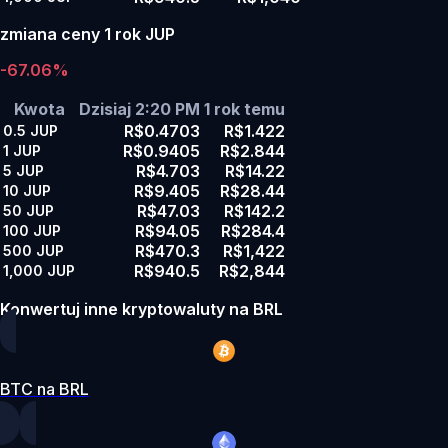
zmiana ceny 1 rok JUP
-67.06%
Kwota
Dzisiaj 2:20 PM
1 rok temu
R$0.4703
R$1.422
0.5
JUP
R$0.9405
R$2.844
1
JUP
R$4.703
R$14.22
5
JUP
R$9.405
R$28.44
10
JUP
R$47.03
R$142.2
50
JUP
R$94.05
R$284.4
100
JUP
R$470.3
R$1,422
500
JUP
R$940.5
R$2,844
1,000
JUP
Konwertuj inne kryptowaluty na BRL
BTC na BRL