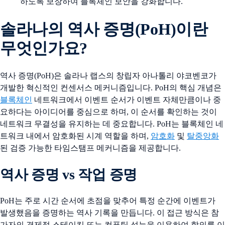
하도록 보장하여 블록체인 보안을 강화합니다.
솔라나의 역사 증명(PoH)이란
무엇인가요?
역사 증명(PoH)은 솔라나 랩스의 창립자 아나톨리 야코벤코가
개발한 혁신적인 컨센서스 메커니즘입니다. PoH의 핵심 개념은
블록체인
네트워크에서 이벤트 순서가 이벤트 자체만큼이나 중
요하다는 아이디어를 중심으로 하며, 이 순서를 확인하는 것이
네트워크 무결성을 유지하는 데 중요합니다. PoH는 블록체인 네
트워크 내에서 암호화된 시계 역할을 하며,
암호화
및
탈중앙화
된 검증 가능한 타임스탬프 메커니즘을 제공합니다.
역사 증명 vs 작업 증명
PoH는 주로 시간 순서에 초점을 맞추어 특정 순간에 이벤트가
발생했음을 증명하는 역사 기록을 만듭니다. 이 접근 방식은 참
가자의 경제적 스테이킹 또는 컴퓨팅 성능을 이용하여 합의를 이