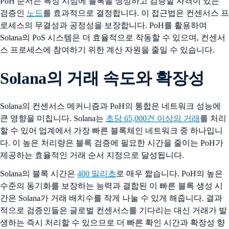
PoH 순서는 특정 시점에 블록을 생성하고 검증할 자격이 있는
검증인
노드
를 효과적으로 결정합니다. 이 접근법은 컨센서스 프
로세스의 무결성과 공정성을 보장합니다. PoH를 활용하여
Solana의 PoS 시스템은 더 효율적으로 작동할 수 있으며, 컨센서
스 프로세스에 참여하기 위한 계산 자원을 줄일 수 있습니다.
Solana의 거래 속도와 확장성
Solana의 컨센서스 메커니즘과 PoH의 통합은 네트워크 성능에
큰 영향을 미칩니다. Solana는
초당 65,000건 이상의 거래
를 처리
할 수 있어 업계에서 가장 빠른 블록체인 네트워크 중 하나입니
다. 이 높은 처리량은 블록 검증에 필요한 시간을 줄이는 PoH가
제공하는 효율적인 거래 순서 지정으로 달성됩니다.
Solana의 블록 시간은
400 밀리초
로 매우 짧습니다. PoH의 높은
수준의 동기화를 보장하는 능력과 결합된 이 빠른 블록 생성 시
간은 Solana가 거래 배치수를 작게 나눌 수 있게 해줍니다. 결과
적으로 검증인들은 글로벌 컨센서스를 기다리는 대신 거래가 발
생하는 즉시 처리할 수 있으므로 더 빠른 확인 시간과 확장성 향