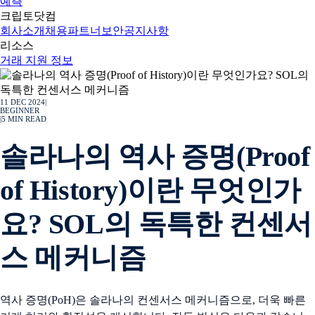
예측
크립토닷컴
회사소개
채용
파트너
보안
공지사항
리소스
거래 지원 정보
11 DEC 2024
|
BEGINNER
|
5
MIN READ
솔라나의 역사 증명(Proof
of History)이란 무엇인가
요? SOL의 독특한 컨센서
스 메커니즘
역사 증명(PoH)은 솔라나의 컨센서스 메커니즘으로, 더욱 빠른