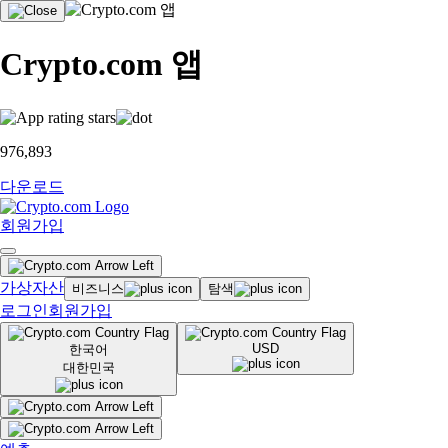
Crypto.com 앱
976,893
다운로드
회원가입
가상자산
비즈니스
탐색
로그인
회원가입
USD
한국어
대한민국