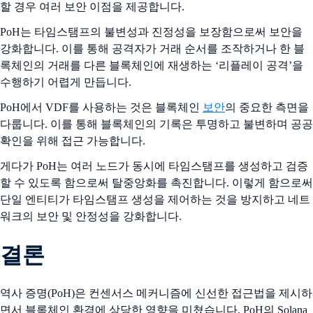
할 경우 여러 보안 이점을 제공합니다.
PoH는 타임스탬프의 불변성과 진정성을 보장함으로써 보안을
강화합니다. 이를 통해 공격자가 거래 순서를 조작하거나 한 블
록체인의 거래를 다른 블록체인에 재생하는 ‘리플레이 공격’을
수행하기 어렵게 만듭니다.
PoH에서 VDF를 사용하는 것은 블록체인
보안
의 중요한 측면을
다룹니다. 이를 통해 블록체인의 기록은 투명하고 불변하며 공공
확인을 위해 접근 가능합니다.
게다가 PoH는 여러 노드가 동시에 타임스탬프를 생성하고 검증
할 수 있도록 함으로써 탈중앙화를 촉진합니다. 이렇게 함으로써
단일 엔티티가 타임스탬프 생성을 제어하는 것을 방지하고 네트
워크의 보안 및 안정성을 강화합니다.
결론
역사 증명(PoH)은 컨센서스 메커니즘에 신선한 접근법을 제시하
면서 블록체인 환경에 상당한 영향을 미쳤습니다. PoH의 Solana