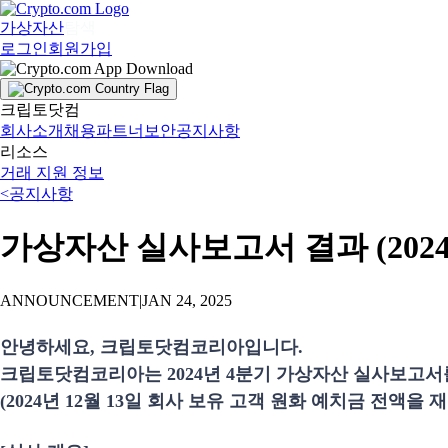
가상자산
탐색
로그인
회원가입
크립토닷컴
회사소개
채용
파트너
보안
공지사항
리소스
거래 지원 정보
<
공지사항
가상자산 실사보고서 결과 (2024
ANNOUNCEMENT
|
JAN 24, 2025
안녕하세요, 크립토닷컴코리아입니다.
크립토닷컴코리아는 2024년 4분기 가상자산 실사보고서
(2024년 12월 13일 회사 보유 고객 원화 예치금 