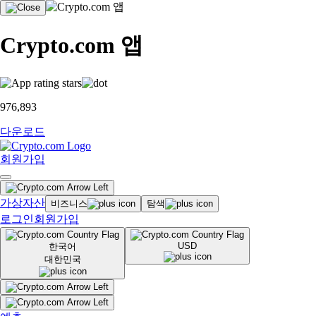
Crypto.com 앱
976,893
다운로드
회원가입
가상자산
비즈니스
탐색
로그인
회원가입
USD
한국어
대한민국