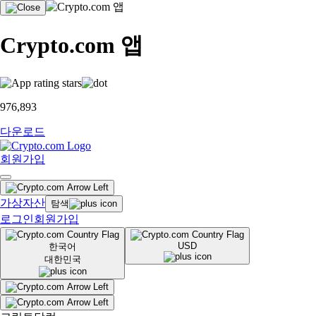
Crypto.com 앱
976,893
다운로드
회원가입
가상자산
탐색
로그인
회원가입
USD
한국어
대한민국