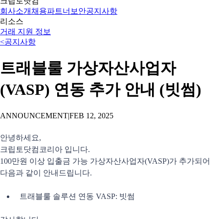
크립토닷컴
회사소개
채용
파트너
보안
공지사항
리소스
거래 지원 정보
<
공지사항
트래블룰 가상자산사업자
(VASP) 연동 추가 안내 (빗썸)
ANNOUNCEMENT
|
FEB 12, 2025
안녕하세요,
크립토닷컴코리아 입니다.
100만원 이상 입출금 가능 가상자산사업자(VASP)가 추가되어
다음과 같이 안내드립니다.
트래블룰 솔루션 연동 VASP: 빗썸