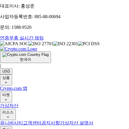
대표이사: 홍성준
사업자등록번호: 885-88-00694
문의: 1588-9520
연중무휴 실시간 채팅
한국어
|
USD
상품
+
Crypto.com 앱
마켓
+
가상자산
리소스
+
유니버시티
고객센터
공지사항
가상자산 설명서