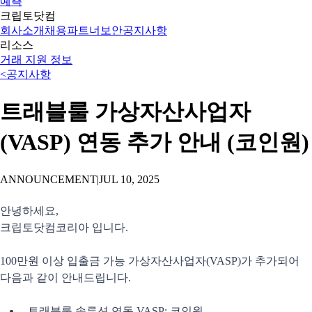
예측
크립토닷컴
회사소개
채용
파트너
보안
공지사항
리소스
거래 지원 정보
<
공지사항
트래블룰 가상자산사업자
(VASP) 연동 추가 안내 (코인원)
ANNOUNCEMENT
|
JUL 10, 2025
안녕하세요,
크립토닷컴코리아 입니다.
100만원 이상 입출금 가능 가상자산사업자(VASP)가 추가되어
다음과 같이 안내드립니다.
트래블룰 솔루션 연동 VASP: 코인원