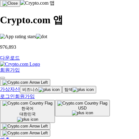
Crypto.com 앱
976,893
다운로드
회원가입
가상자산
비즈니스
탐색
로그인
회원가입
USD
한국어
대한민국