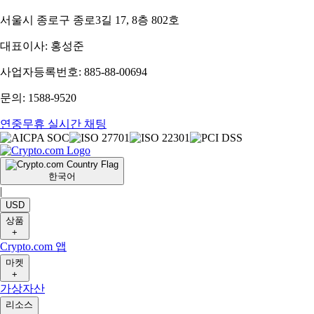
서울시 종로구 종로3길 17, 8층 802호
대표이사: 홍성준
사업자등록번호: 885-88-00694
문의: 1588-9520
연중무휴 실시간 채팅
한국어
|
USD
상품
+
Crypto.com 앱
마켓
+
가상자산
리소스