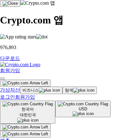
Crypto.com 앱
976,893
다운로드
회원가입
가상자산
비즈니스
탐색
로그인
회원가입
USD
한국어
대한민국