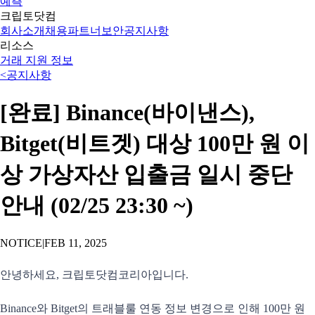
예측
크립토닷컴
회사소개
채용
파트너
보안
공지사항
리소스
거래 지원 정보
<
공지사항
[완료] Binance(바이낸스),
Bitget(비트겟) 대상 100만 원 이
상 가상자산 입출금 일시 중단
안내 (02/25 23:30 ~)
NOTICE
|
FEB 11, 2025
안녕하세요, 크립토닷컴코리아입니다.
Binance와 Bitget의 트래블룰 연동 정보 변경으로 인해 100만 원