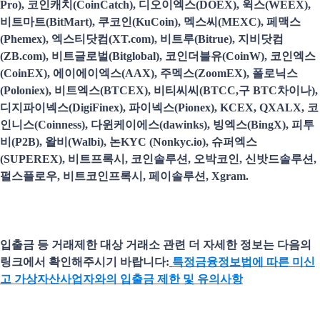
Pro), 코인캐치(CoinCatch), 디오이엑스(DOEX), 윅스(WEEX),
비트마트(BitMart), 쿠코인(KuCoin), 멕스씨(MEXC), 페맥스
(Phemex), 엑스티닷컴(XT.com), 비트루(Bitrue), 지비닷컴
(ZB.com), 비트글로벌(Bitglobal), 코인더블유(CoinW), 코인엑스
(CoinEX), 에이에이엑스(AAX), 주멕스(ZoomEX), 폴로닉스
(Poloniex), 비트엑스(BTCEX), 비티씨씨(BTCC,구 BTC차이나),
디지파이넥스(DigiFinex), 파이넥스(Pionex), KCEX, QXALX, 코
인니스(Coinness), 다윈케이에스(dawinks), 빙엑스(BingX), 피투
비(P2B), 왈비(Walbi), 논KYC (Nonkyc.io), 슈퍼엑스
(SUPEREX), 비트프록시, 코인솔루션, 오박코인, 신밧드솔루션,
펄스플로우, 비트코인프록시, 페이솔루션, Xgram.
입출금 등 거래제한 대상 거래소 관련 더 자세한 정보는 다음의
링크에서 확인해주시기 바랍니다:
특정금융정보법에 따른 미신
고 가상자산사업자와의 입출금 제한 및 유의사항