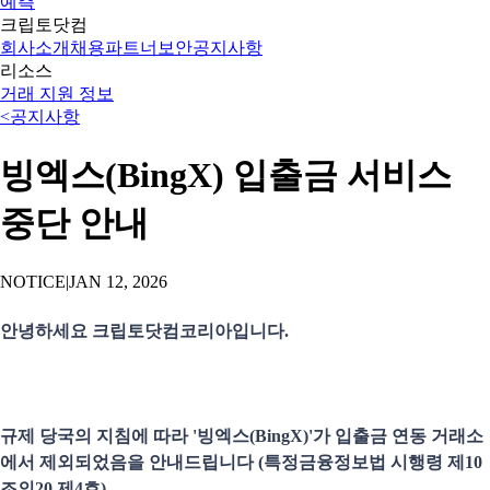
예측
크립토닷컴
회사소개
채용
파트너
보안
공지사항
리소스
거래 지원 정보
<
공지사항
빙엑스(BingX) 입출금 서비스
중단 안내
NOTICE
|
JAN 12, 2026
안녕하세요 크립토닷컴코리아입니다.
규제 당국의 지침에 따라 '빙엑스(BingX)'가 입출금 연동 거래소
에서 제외되었음을 안내드립니다 (특정금융정보법 시행령 제10
조의20 제4호).