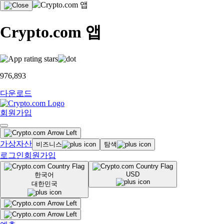
Crypto.com 앱
976,893
다운로드
회원가입
가상자산
비즈니스
탐색
로그인
회원가입
USD
한국어
대한민국