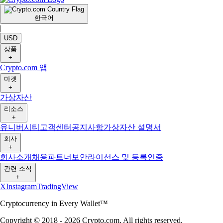
한국어
|
USD
상품
+
Crypto.com 앱
마켓
+
가상자산
리소스
+
유니버시티
고객센터
공지사항
가상자산 설명서
회사
+
회사소개
채용
파트너
보안
라이선스 및 등록
인증
관련 소식
+
X
Instagram
TradingView
Cryptocurrency in Every Wallet™
Copyright © 2018 - 2026 Crypto.com. All rights reserved.