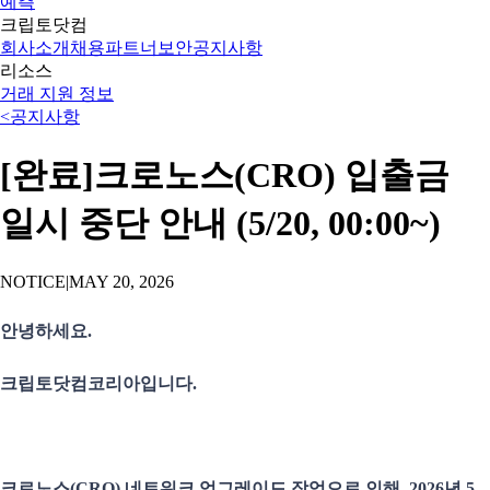
예측
크립토닷컴
회사소개
채용
파트너
보안
공지사항
리소스
거래 지원 정보
<
공지사항
[완료]크로노스(CRO) 입출금
일시 중단 안내 (5/20, 00:00~)
NOTICE
|
MAY 20, 2026
안녕하세요.
크립토닷컴코리아입니다.
크로노스(CRO) 네트워크 업그레이드 작업으로 인해, 2026년 5