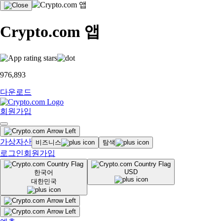
Crypto.com 앱
976,893
다운로드
회원가입
가상자산
비즈니스
탐색
로그인
회원가입
USD
한국어
대한민국