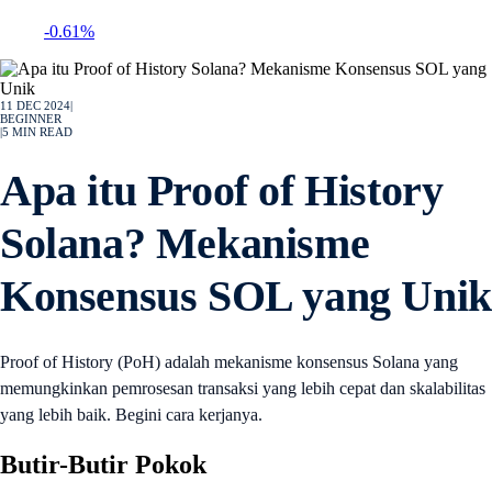
-0.61%
11 DEC 2024
|
BEGINNER
|
5
MIN READ
Apa itu Proof of History
Solana? Mekanisme
Konsensus SOL yang Unik
Proof of History (PoH) adalah mekanisme konsensus Solana yang
memungkinkan pemrosesan transaksi yang lebih cepat dan skalabilitas
yang lebih baik. Begini cara kerjanya.
Butir-Butir Pokok