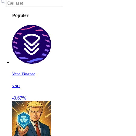
Populer
Veno Finance
VNO
-0.67%