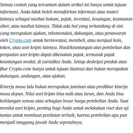
Semua contoh yang tercantum dalam artikel ini hanya untuk tujuan
informasi. Anda tidak boleh menafsirkan informasi atau materi
lainnya sebagai nasihat hukum, pajak, investasi, keuangan, keamanan
siber, atau nasihat lainnya. Tidak ada hal yang terkandung di sini
yang merupakan ajakan, rekomendasi, dukungan, atau penawaran
oleh
Crypto.com
untuk berinvestasi, membeli, atau menjual koin,
token, atau aset kripto lainnya. Hasil/keuntungan atas pembelian dan
penjualan aset kripto dapat dikenakan pajak, termasuk pajak
keuntungan modal, di yurisdiksi Anda. Setiap deskripsi produk atau
fitur Crypto.com hanya untuk tujuan ilustrasi dan bukan merupakan
dukungan, undangan, atau ajakan.
Kinerja masa lalu bukan merupakan jaminan atau prediktor kinerja
masa depan. Nilai aset kripto bisa naik atau turun, dan Anda bisa
kehilangan semua atau sebagian besar harga pembelian Anda. Saat
menilai aset kripto, penting bagi Anda untuk melakukan riset dan uji
tuntas untuk membuat penilaian terbaik, karena pembelian apa pun
menjadi tanggung jawab Anda sepenuhnya.