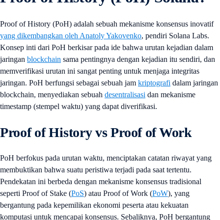
Proof of History (PoH) adalah sebuah mekanisme konsensus inovatif
yang dikembangkan oleh Anatoly Yakovenko
, pendiri Solana Labs.
Konsep inti dari PoH berkisar pada ide bahwa urutan kejadian dalam
jaringan
blockchain
sama pentingnya dengan kejadian itu sendiri, dan
memverifikasi urutan ini sangat penting untuk menjaga integritas
jaringan. PoH berfungsi sebagai sebuah jam
kriptografi
dalam jaringan
blockchain, menyediakan sebuah
desentralisasi
dan mekanisme
timestamp (stempel waktu) yang dapat diverifikasi.
Proof of History vs Proof of Work
PoH berfokus pada urutan waktu, menciptakan catatan riwayat yang
membuktikan bahwa suatu peristiwa terjadi pada saat tertentu.
Pendekatan ini berbeda dengan mekanisme konsensus tradisional
seperti Proof of Stake (
PoS
) atau Proof of Work (
PoW
), yang
bergantung pada kepemilikan ekonomi peserta atau kekuatan
komputasi untuk mencapai konsensus. Sebaliknya, PoH bergantung