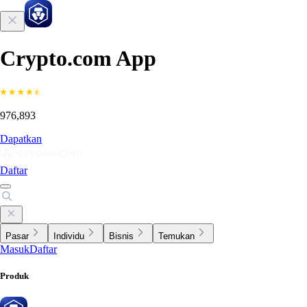
Crypto.com App
976,893
Dapatkan
Daftar
Pasar
Individu
Bisnis
Temukan
Masuk
Daftar
Produk