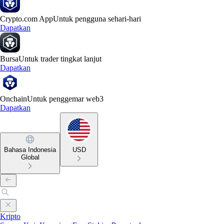
Crypto.com App
Untuk pengguna sehari-hari
Dapatkan
Bursa
Untuk trader tingkat lanjut
Dapatkan
Onchain
Untuk penggemar web3
Dapatkan
Bahasa Indonesia
USD
Global
Kripto