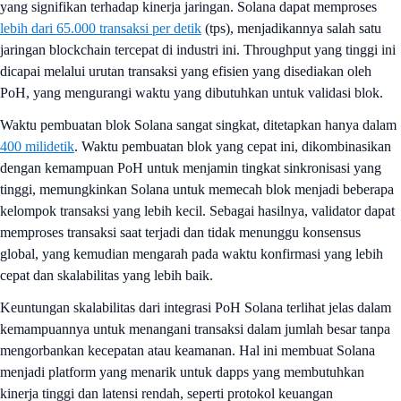
yang signifikan terhadap kinerja jaringan. Solana dapat memproses
lebih dari 65.000 transaksi per detik
(tps), menjadikannya salah satu
jaringan blockchain tercepat di industri ini. Throughput yang tinggi ini
dicapai melalui urutan transaksi yang efisien yang disediakan oleh
PoH, yang mengurangi waktu yang dibutuhkan untuk validasi blok.
Waktu pembuatan blok Solana sangat singkat, ditetapkan hanya dalam
400 milidetik
. Waktu pembuatan blok yang cepat ini, dikombinasikan
dengan kemampuan PoH untuk menjamin tingkat sinkronisasi yang
tinggi, memungkinkan Solana untuk memecah blok menjadi beberapa
kelompok transaksi yang lebih kecil. Sebagai hasilnya, validator dapat
memproses transaksi saat terjadi dan tidak menunggu konsensus
global, yang kemudian mengarah pada waktu konfirmasi yang lebih
cepat dan skalabilitas yang lebih baik.
Keuntungan skalabilitas dari integrasi PoH Solana terlihat jelas dalam
kemampuannya untuk menangani transaksi dalam jumlah besar tanpa
mengorbankan kecepatan atau keamanan. Hal ini membuat Solana
menjadi platform yang menarik untuk dapps yang membutuhkan
kinerja tinggi dan latensi rendah, seperti protokol keuangan