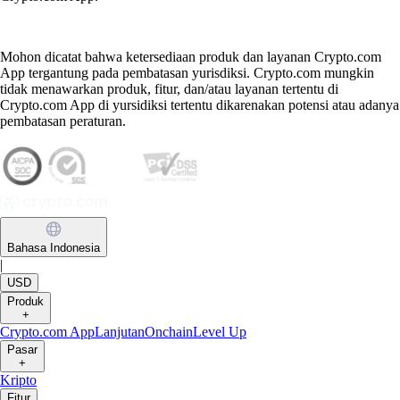
Mohon dicatat bahwa ketersediaan produk dan layanan Crypto.com
App tergantung pada pembatasan yurisdiksi. Crypto.com mungkin
tidak menawarkan produk, fitur, dan/atau layanan tertentu di
Crypto.com App di yursidiksi tertentu dikarenakan potensi atau adanya
pembatasan peraturan.
Bahasa Indonesia
|
USD
Produk
+
Crypto.com App
Lanjutan
Onchain
Level Up
Pasar
+
Kripto
Fitur