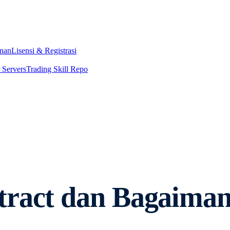
nan
Lisensi & Registrasi
Servers
Trading Skill Repo
tract dan Bagaima