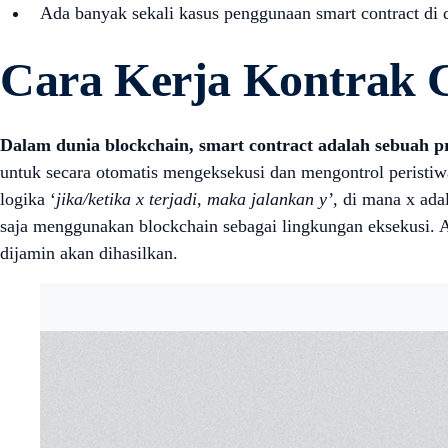
Ada banyak sekali kasus penggunaan smart contract di d
Cara Kerja Kontrak 
Dalam dunia blockchain, smart contract adalah sebuah pr
untuk secara otomatis mengeksekusi dan mengontrol peristiwa
logika ‘
jika/ketika x terjadi, maka jalankan y’,
di mana x adal
saja menggunakan blockchain sebagai lingkungan eksekusi. An
dijamin akan dihasilkan.