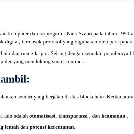
lmuwan komputer dan kriptografer Nick Szabo pada tahun 1990
k digital, termasuk protokol yang digunakan oleh para pihak 
chain dan ruang kripto. Seiring dengan semakin populernya b
opuler yang mendukung smart contract.
iambil:
ankan sendiri yang berjalan di atas blockchain. Ketika atura
ra lain adalah
otomatisasi, transparansi
, dan
keamanan
.
ang lemah
dan
potensi kerentanan
.