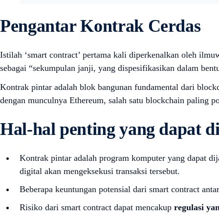
Pengantar Kontrak Cerdas
Istilah ‘smart contract’ pertama kali diperkenalkan oleh i
sebagai “sekumpulan janji, yang dispesifikasikan dalam bentu
Kontrak pintar adalah blok bangunan fundamental dari block
dengan munculnya Ethereum, salah satu blockchain paling p
Hal-hal penting yang dapat d
Kontrak pintar adalah program komputer yang dapat dijal
digital akan mengeksekusi transaksi tersebut.
Beberapa keuntungan potensial dari smart contract anta
Risiko dari smart contract dapat mencakup
regulasi y