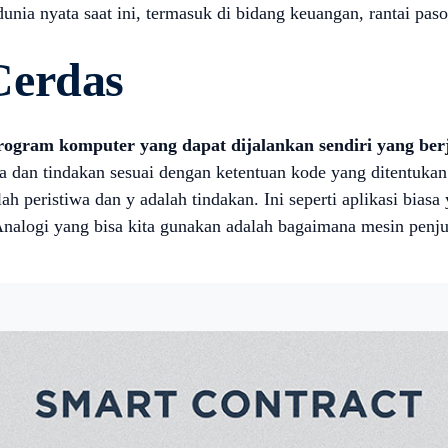
unia nyata saat ini, termasuk di bidang keuangan, rantai paso
Cerdas
ogram komputer yang dapat dijalankan sendiri yang berja
 dan tindakan sesuai dengan ketentuan kode yang ditentukan.
ah peristiwa dan y adalah tindakan. Ini seperti aplikasi bia
alogi yang bisa kita gunakan adalah bagaimana mesin penjual