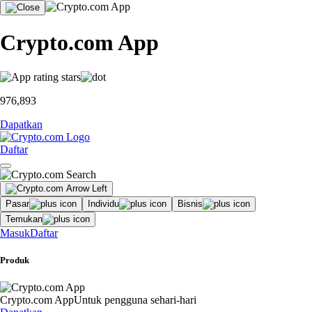
Crypto.com App
976,893
Dapatkan
Daftar
Pasar
Individu
Bisnis
Temukan
Masuk
Daftar
Produk
Crypto.com App
Untuk pengguna sehari-hari