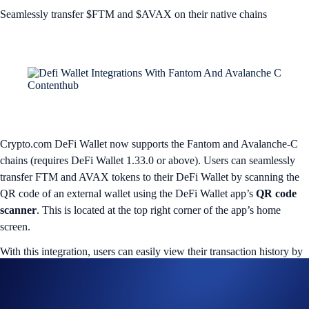
Seamlessly transfer $FTM and $AVAX on their native chains
Crypto.com DeFi Wallet now supports the Fantom and Avalanche-C
chains (requires DeFi Wallet 1.33.0 or above). Users can seamlessly
transfer FTM and AVAX tokens to their DeFi Wallet by scanning the
QR code of an external wallet using the DeFi Wallet app’s
QR code
scanner
. This is located at the top right corner of the app’s home
screen.
With this integration, users can easily view their transaction history by
navigating to the
Transaction History
page or an individual token’s
page. Additionally, exploring new happenings on the Fantom and
Avalanche-C chains has never been easier. Instantly access and interact