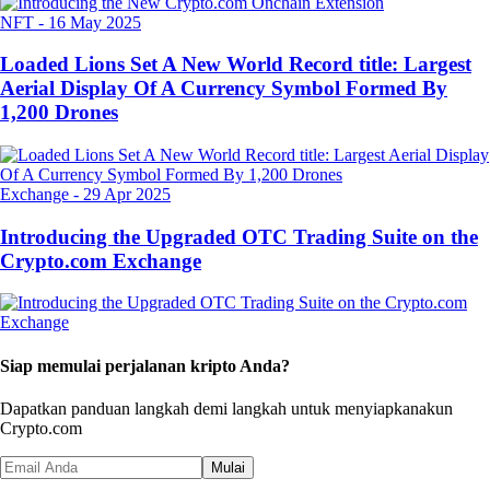
NFT
-
16 May 2025
Loaded Lions Set A New World Record title: Largest
Aerial Display Of A Currency Symbol Formed By
1,200 Drones
Exchange
-
29 Apr 2025
Introducing the Upgraded OTC Trading Suite on the
Crypto.com Exchange
Siap memulai perjalanan kripto Anda?
Dapatkan panduan langkah demi langkah untuk menyiapkan
akun
Crypto.com
Mulai