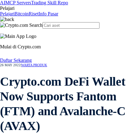
AI
MCP Servers
Trading Skill Repo
Pelajari
Pelajari
Bitcoin
Riset
Info Pasar
Mulai di Crypto.com
Daftar Sekarang
26 MAY 2022
|
WARTA PRODUK
Crypto.com DeFi Wallet
Now Supports Fantom
(FTM) and Avalanche-C
(AVAX)