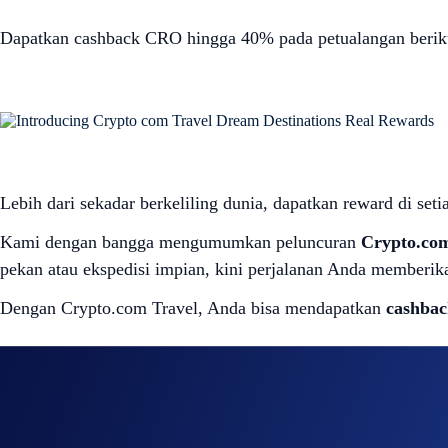
Dapatkan cashback CRO hingga 40% pada petualangan berik
Lebih dari sekadar berkeliling dunia, dapatkan reward di set
Kami dengan bangga mengumumkan peluncuran
Crypto.com
pekan atau ekspedisi impian, kini perjalanan Anda memberik
Dengan Crypto.com Travel, Anda bisa mendapatkan
cashba
Tingkat
Private
Basic
Plus
Pro
Level Up
(USD50