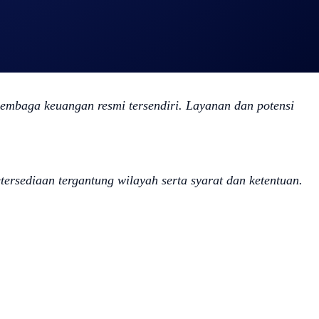
mpilkan dengan jelas di antarmuka Crypto.com Travel sebelum
lembaga keuangan resmi tersendiri. Layanan dan potensi
ersediaan tergantung wilayah serta syarat dan ketentuan.