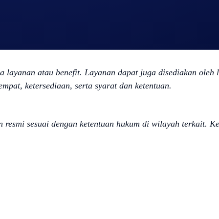
am Level Up.
layah, dan ketersediaan. Tarif spesial untuk Anda akan dita
a layanan atau benefit. Layanan dapat juga disediakan oleh 
empat, ketersediaan, serta syarat dan ketentuan.
esmi sesuai dengan ketentuan hukum di wilayah terkait. Ket