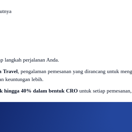
utnya
iap langkah perjalanan Anda.
 Travel
, pengalaman pemesanan yang dirancang untuk mengu
an keuntungan lebih.
ck hingga 40% dalam bentuk CRO
untuk setiap pemesanan,
Private
K)
(USD500K)