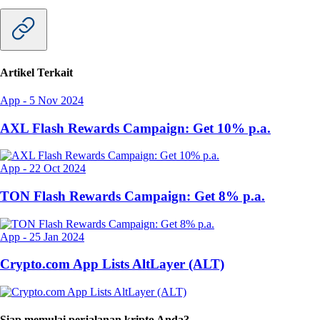
Artikel Terkait
App
-
5 Nov 2024
AXL Flash Rewards Campaign: Get 10% p.a.
App
-
22 Oct 2024
TON Flash Rewards Campaign: Get 8% p.a.
App
-
25 Jan 2024
Crypto.com App Lists AltLayer (ALT)
Siap memulai perjalanan kripto Anda?