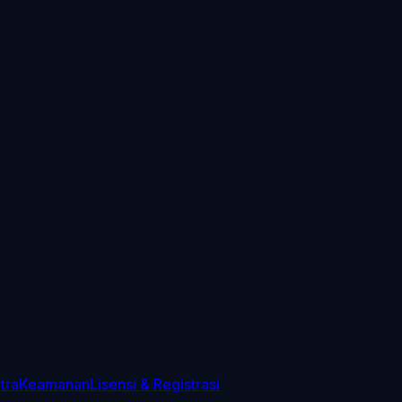
tra
Keamanan
Lisensi & Registrasi