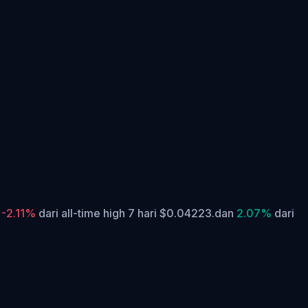
i
-2.11%
dari all-time high 7 hari $0.04223.
dan
2.07%
dari