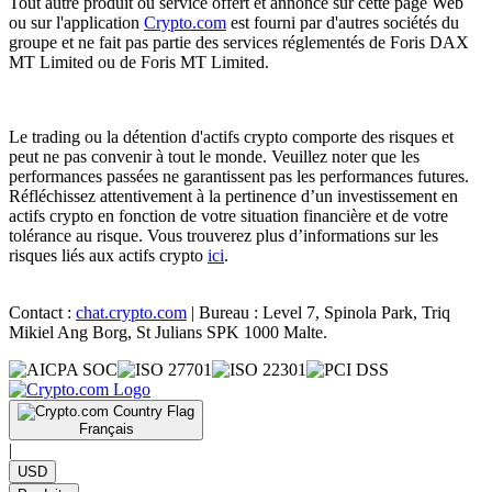
Tout autre produit ou service offert et annoncé sur cette page Web
ou sur l'application
Crypto.com
est fourni par d'autres sociétés du
groupe et ne fait pas partie des services réglementés de Foris DAX
MT Limited ou de Foris MT Limited.
Le trading ou la détention d'actifs crypto comporte des risques et
peut ne pas convenir à tout le monde. Veuillez noter que les
performances passées ne garantissent pas les performances futures.
Réfléchissez attentivement à la pertinence d’un investissement en
actifs crypto en fonction de votre situation financière et de votre
tolérance au risque. Vous trouverez plus d’informations sur les
risques liés aux actifs crypto
ici
.
Contact :
chat.crypto.com
| Bureau : Level 7, Spinola Park, Triq
Mikiel Ang Borg, St Julians SPK 1000 Malte.
Français
|
USD