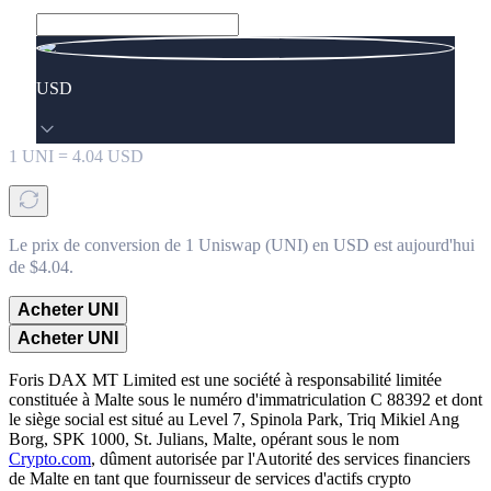
USD
1
UNI
=
4.04
USD
Le prix de conversion de 1 Uniswap (UNI) en USD est aujourd'hui
de $4.04.
Acheter UNI
Acheter UNI
Foris DAX MT Limited est une société à responsabilité limitée
constituée à Malte sous le numéro d'immatriculation C 88392 et dont
le siège social est situé au Level 7, Spinola Park, Triq Mikiel Ang
Borg, SPK 1000, St. Julians, Malte, opérant sous le nom
Crypto.com
, dûment autorisée par l'Autorité des services financiers
de Malte en tant que fournisseur de services d'actifs crypto