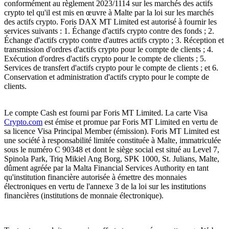
conformément au règlement 2023/1114 sur les marchés des actifs
crypto tel qu'il est mis en œuvre à Malte par la loi sur les marchés
des actifs crypto. Foris DAX MT Limited est autorisé à fournir les
services suivants : 1. Échange d'actifs crypto contre des fonds ; 2.
Échange d'actifs crypto contre d'autres actifs crypto ; 3. Réception et
transmission d'ordres d'actifs crypto pour le compte de clients ; 4.
Exécution d'ordres d'actifs crypto pour le compte de clients ; 5.
Services de transfert d'actifs crypto pour le compte de clients ; et 6.
Conservation et administration d'actifs crypto pour le compte de
clients.
Le compte Cash est fourni par Foris MT Limited. La carte Visa
Crypto.com
est émise et promue par Foris MT Limited en vertu de
sa licence Visa Principal Member (émission). Foris MT Limited est
une société à responsabilité limitée constituée à Malte, immatriculée
sous le numéro C 90348 et dont le siège social est situé au Level 7,
Spinola Park, Triq Mikiel Ang Borg, SPK 1000, St. Julians, Malte,
dûment agréée par la Malta Financial Services Authority en tant
qu'institution financière autorisée à émettre des monnaies
électroniques en vertu de l'annexe 3 de la loi sur les institutions
financières (institutions de monnaie électronique).