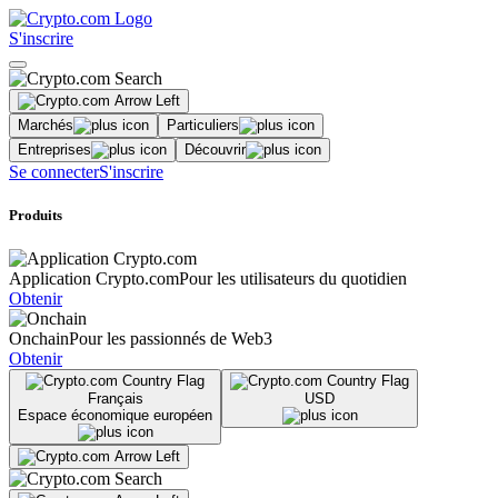
S'inscrire
Marchés
Particuliers
Entreprises
Découvrir
Se connecter
S'inscrire
Produits
Application Crypto.com
Pour les utilisateurs du quotidien
Obtenir
Onchain
Pour les passionnés de Web3
Obtenir
Français
USD
Espace économique européen