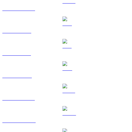
USDC vers USD
XRP vers USD
SOL vers USD
TRX vers USD
HYPE vers USD
DOGE vers USD