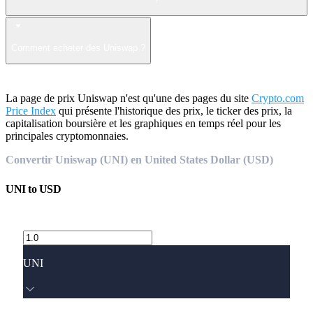
Comment acheter des Uniswap ?
La page de prix Uniswap n'est qu'une des pages du site
Crypto.com
Price Index
qui présente l'historique des prix, le ticker des prix, la
capitalisation boursière et les graphiques en temps réel pour les
principales cryptomonnaies.
Convertir Uniswap (UNI) en United States Dollar (USD)
UNI
to
USD
UNI