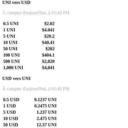
UNI vers USD
À compter d'aujourd'hui, à 01:49 PM
0.5 UNI
$2.02
1 UNI
$4.041
5 UNI
$20.2
10 UNI
$40.41
50 UNI
$202
100 UNI
$404.1
500 UNI
$2,020
1,000 UNI
$4,041
USD vers UNI
À compter d'aujourd'hui, à 01:49 PM
0.5 USD
0.1237 UNI
1 USD
0.2475 UNI
5 USD
1.237 UNI
10 USD
2.475 UNI
50 USD
12.37 UNI