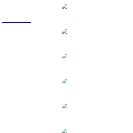
UNI vers AUD
UNI vers BRL
UNI vers CAD
UNI vers EUR
UNI vers GBP