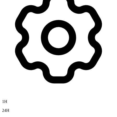
1H
24H