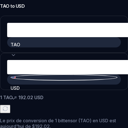
TAO
to
USD
TAO
USD
1
TAO
=
192.02
USD
Le prix de conversion de 1 bittensor (TAO) en USD est
aujourd'hui de $192.02.