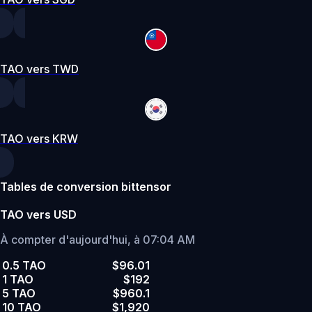
TAO vers TWD
TAO vers KRW
Tables de conversion bittensor
TAO vers USD
À compter d'aujourd'hui, à 07:04 AM
0.5 TAO
$96.01
1 TAO
$192
5 TAO
$960.1
10 TAO
$1,920