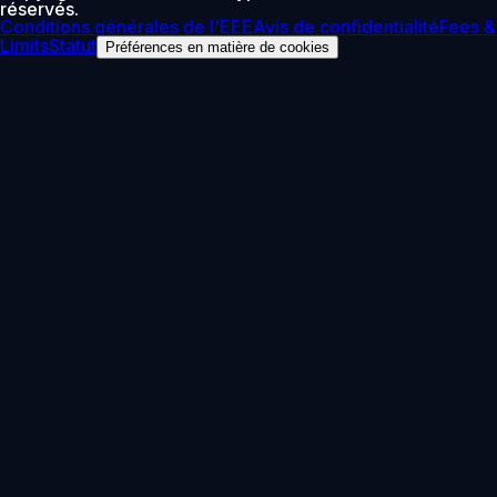
réservés.
Conditions générales de l'EEE
Avis de confidentialité
Fees &
Limits
Statut
Préférences en matière de cookies