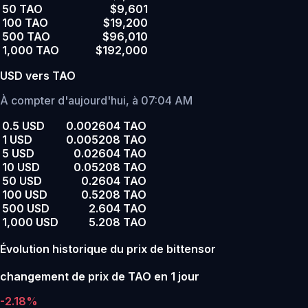
50 TAO
$9,601
100 TAO
$19,200
500 TAO
$96,010
1,000 TAO
$192,000
USD vers TAO
À compter d'aujourd'hui, à 07:04 AM
0.5 USD
0.002604 TAO
1 USD
0.005208 TAO
5 USD
0.02604 TAO
10 USD
0.05208 TAO
50 USD
0.2604 TAO
100 USD
0.5208 TAO
500 USD
2.604 TAO
1,000 USD
5.208 TAO
Évolution historique du prix de bittensor
changement de prix de TAO en 1 jour
-2.18%