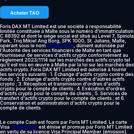
Acheter TAO
Foris DAX MT Limited est une société à responsabilité
limitée constituée à Malte sous le numéro d'immatriculation
C 88392 et dont le siège social est situé au Level 7, Spinola
Park, Triq Mikiel Ang Borg, SPK 1000, St. Julians, Malte,
opérant sous le nom
Crypto.com
, dûment autorisée par
l'Autorité des services financiers de Malte en tant que
fournisseur de services d'actifs crypto conformément au
règlement 2023/1114 sur les marchés des actifs crypto tel
qu'il est mis en œuvre à Malte par la loi sur les marchés des
actifs crypto. Foris DAX MT Limited est autorisé à fournir
les services suivants : 1. Échange d'actifs crypto contre des
fonds ; 2. Échange d'actifs crypto contre d'autres actifs
crypto ; 3. Réception et transmission d'ordres d'actifs
crypto pour le compte de clients ; 4. Exécution d'ordres
d'actifs crypto pour le compte de clients ; 5. Services de
transfert d'actifs crypto pour le compte de clients ; et 6.
Conservation et administration d'actifs crypto pour le
compte de clients.
Le compte Cash est fourni par Foris MT Limited. La carte
Visa
Crypto.com
est émise et promue par Foris MT Limited
en vertu de sa licence Visa Principal Member (émission).