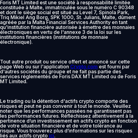
Foris MT Limited est une société à responsabilité limitée
constituée à Malte, immatriculée sous le numéro C 90348
et dont le siège social est situé au Level 7, Spinola Park,
Triq Mikiel Ang Borg, SPK 1000, St. Julians, Malte, dûment
agréée par la Malta Financial Services Authority en tant
qu'institution financière autorisée à émettre des monnaies
électroniques en vertu de l'annexe 3 de la loi sur les
institutions financières (institutions de monnaie
électronique).
Tout autre produit ou service offert et annoncé sur cette
page Web ou sur l'application
Crypto.com
est fourni par
d'autres sociétés du groupe et ne fait pas partie des
services réglementés de Foris DAX MT Limited ou de Foris
MT Limited.
Le trading ou la détention d'actifs crypto comporte des
risques et peut ne pas convenir à tout le monde. Veuillez
noter que les performances passées ne garantissent pas
les performances futures. Réfléchissez attentivement à la
pertinence d’un investissement en actifs crypto en fonction
de votre situation financière et de votre tolérance au
risque. Vous trouverez plus d’informations sur les risques
liés aux actifs crypto
ici
.