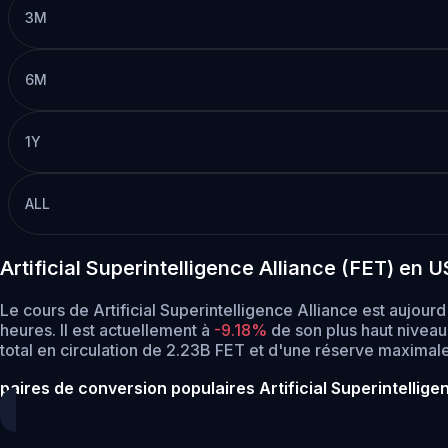
3M
6M
1Y
ALL
Artificial Superintelligence Alliance (FET) e
Le cours de Artificial Superintelligence Alliance est aujou
heures.
Il est actuellement à
-9.18%
de son plus haut niveau 
total en circulation de 2.23B FET et d'une réserve maximal
paires de conversion populaires Artificial Superintellige