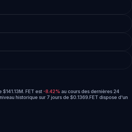
de $141.13M. FET est
-8.42%
au cours des dernières 24
niveau historique sur 7 jours de $0.1369.
FET dispose d'un