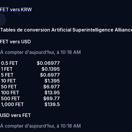
FET vers KRW
Tables de conversion Artificial Superintelligence Allianc
FET vers USD
À compter d'aujourd'hui, à 10:18 AM
0.5 FET
$0.06977
1 FET
$0.1395
5 FET
$0.6977
10 FET
$1.395
50 FET
$6.977
100 FET
$13.95
500 FET
$69.77
1,000 FET
$139.5
USD vers FET
À compter d'aujourd'hui, à 10:18 AM