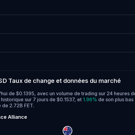
n USD Taux de change et données du marché
rd'hui de $0.1395, avec un volume de trading sur 24 heures 
historique sur 7 jours de $0.1537,
et
1.96%
de son plus bas 
e de 2.72B FET.
nce Alliance