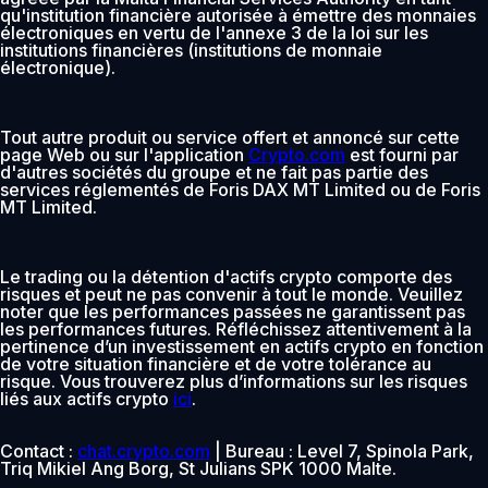
qu'institution financière autorisée à émettre des monnaies
électroniques en vertu de l'annexe 3 de la loi sur les
institutions financières (institutions de monnaie
électronique).
Tout autre produit ou service offert et annoncé sur cette
page Web ou sur l'application
Crypto.com
est fourni par
d'autres sociétés du groupe et ne fait pas partie des
services réglementés de Foris DAX MT Limited ou de Foris
MT Limited.
Le trading ou la détention d'actifs crypto comporte des
risques et peut ne pas convenir à tout le monde. Veuillez
noter que les performances passées ne garantissent pas
les performances futures. Réfléchissez attentivement à la
pertinence d’un investissement en actifs crypto en fonction
de votre situation financière et de votre tolérance au
risque. Vous trouverez plus d’informations sur les risques
liés aux actifs crypto
ici
.
Contact :
chat.crypto.com
| Bureau : Level 7, Spinola Park,
Triq Mikiel Ang Borg, St Julians SPK 1000 Malte.