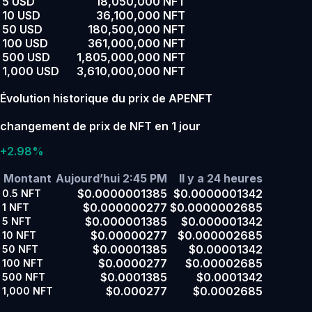
5 USD
18,050,000 NFT
10 USD
36,100,000 NFT
50 USD
180,500,000 NFT
100 USD
361,000,000 NFT
500 USD
1,805,000,000 NFT
1,000 USD
3,610,000,000 NFT
Évolution historique du prix de APENFT
changement de prix de NFT en 1 jour
+2.98%
Montant
Aujourd’hui 2:45 PM
Il y a 24 heures
$0.0000001385
$0.0000001342
0.5
NFT
$0.000000277
$0.0000002685
1
NFT
$0.000001385
$0.000001342
5
NFT
$0.00000277
$0.000002685
10
NFT
$0.00001385
$0.00001342
50
NFT
$0.0000277
$0.00002685
100
NFT
$0.0001385
$0.0001342
500
NFT
$0.000277
$0.0002685
1,000
NFT