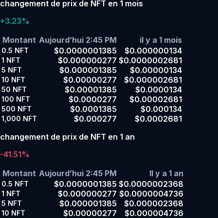
changement de prix de NFT en 1 mois
+3.23%
Montant
Aujourd’hui 2:45 PM
il y a 1 mois
$0.0000001385
$0.000000134
0.5
NFT
$0.000000277
$0.0000002681
1
NFT
$0.000001385
$0.00000134
5
NFT
$0.00000277
$0.000002681
10
NFT
$0.00001385
$0.0000134
50
NFT
$0.0000277
$0.00002681
100
NFT
$0.0001385
$0.000134
500
NFT
$0.000277
$0.0002681
1,000
NFT
changement de prix de NFT en 1 an
-41.51%
Montant
Aujourd’hui 2:45 PM
Il y a 1 an
$0.0000001385
$0.0000002368
0.5
NFT
$0.000000277
$0.0000004736
1
NFT
$0.000001385
$0.000002368
5
NFT
$0.00000277
$0.000004736
10
NFT