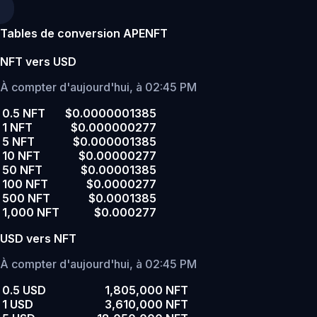
Tables de conversion APENFT
NFT vers USD
À compter d'aujourd'hui, à 02:45 PM
0.5 NFT
$0.0000001385
1 NFT
$0.000000277
5 NFT
$0.000001385
10 NFT
$0.00000277
50 NFT
$0.00001385
100 NFT
$0.0000277
500 NFT
$0.0001385
1,000 NFT
$0.000277
USD vers NFT
À compter d'aujourd'hui, à 02:45 PM
0.5 USD
1,805,000 NFT
1 USD
3,610,000 NFT