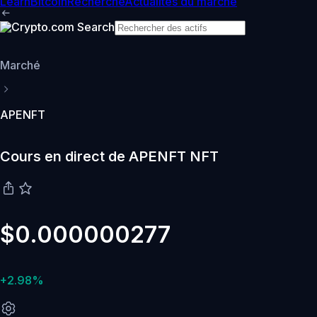
Learn
Bitcoin
Recherche
Actualités du marché
Marché
APENFT
Cours en direct de APENFT NFT
$0.000000277
+2.98%