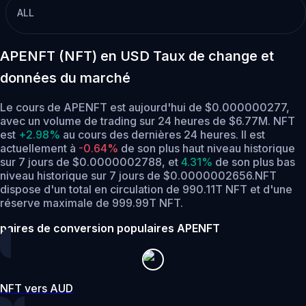
ALL
APENFT (NFT) en USD Taux de change et
données du marché
Le cours de APENFT est aujourd'hui de $0.000000277,
avec un volume de trading sur 24 heures de $6.77M. NFT
est
+2.98%
au cours des dernières 24 heures.
Il est
actuellement à
-0.64%
de son plus haut niveau historique
sur 7 jours de $0.0000002788,
et
4.31%
de son plus bas
niveau historique sur 7 jours de $0.0000002656.
NFT
dispose d'un total en circulation de 990.11T NFT et d'une
réserve maximale de 999.99T NFT.
paires de conversion populaires APENFT
NFT vers AUD