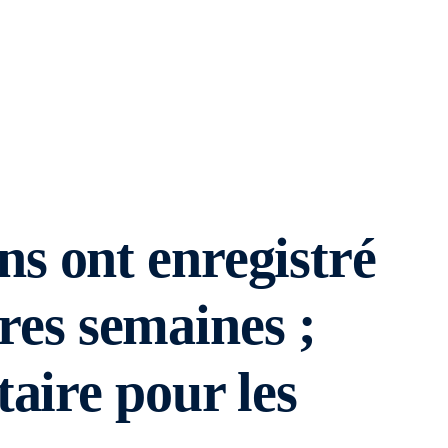
s ont enregistré
ères semaines ;
aire pour les