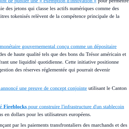
oint de publier une « exemption d'innovation »
pour permettre
mie des jetons qui classe les actifs numériques comme des
titres tokenisés relèvent de la compétence principale de la
 monétaire gouvernemental conçu comme un dépositaire
des de haute qualité tels que des bons du Trésor américain et
rant une liquidité quotidienne. Cette initiative positionne
gestion des réserves réglementée qui pourrait devenir
 annoncé une preuve de concept conjointe
utilisant le Canton
né
Fireblocks
pour construire l'infrastructure d'un stablecoin
 en dollars pour les utilisateurs européens.
çant par les paiements transfrontaliers des marchands et des