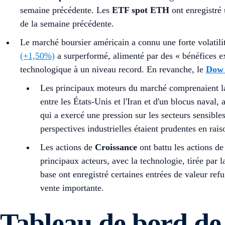
semaine précédente. Les
ETF spot ETH
ont enregistré 
de la semaine précédente.
Le marché boursier américain a connu une forte volatili
(+1,50%)
a surperformé, alimenté par des « bénéfices 
technologique à un niveau record. En revanche, le
Dow 
Les principaux moteurs du marché comprenaient l
entre les États-Unis et l'Iran et d'un blocus naval,
qui a exercé une pression sur les secteurs sensibl
perspectives industrielles étaient prudentes en raiso
Les actions de
Croissance
ont battu les actions d
principaux acteurs, avec la technologie, tirée par
base ont enregistré certaines entrées de valeur ref
vente importante.
Tableau de bord de