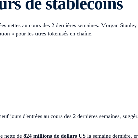
urs de stablecoins
es nettes au cours des 2 dernières semaines. Morgan Stanley 
ion » pour les titres tokenisés en chaîne.
neuf jours d'entrées au cours des 2 dernières semaines, suggér
ée nette de
824 millions de dollars US
la semaine dernière, en