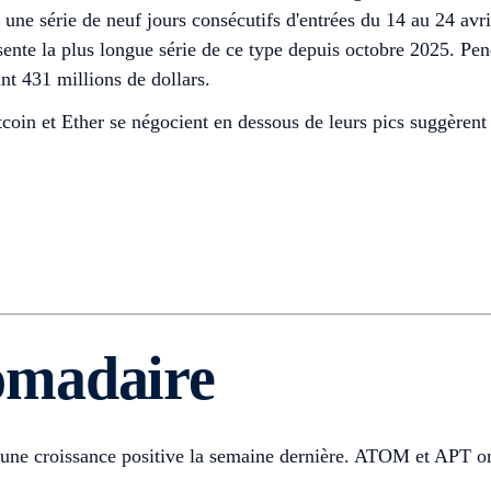
e série de neuf jours consécutifs d'entrées du 14 au 24 avril 
ésente la plus longue série de ce type depuis octobre 2025. P
ant 431 millions de dollars.
coin et Ether se négocient en dessous de leurs pics suggèren
omadaire
tré une croissance positive la semaine dernière. ATOM et APT 