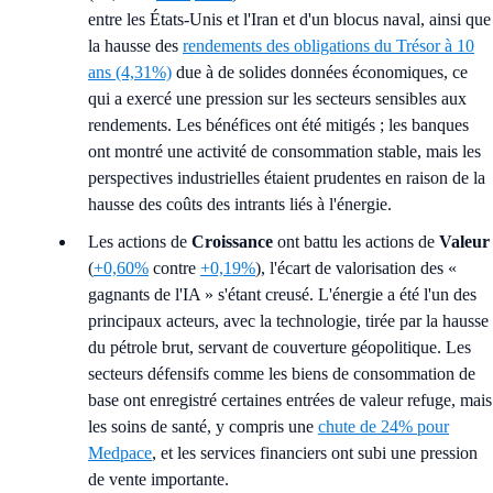
entre les États-Unis et l'Iran et d'un blocus naval, ainsi que
la hausse des
rendements des obligations du Trésor à 10
ans (4,31%)
due à de solides données économiques, ce
qui a exercé une pression sur les secteurs sensibles aux
rendements. Les bénéfices ont été mitigés ; les banques
ont montré une activité de consommation stable, mais les
perspectives industrielles étaient prudentes en raison de la
hausse des coûts des intrants liés à l'énergie.
Les actions de
Croissance
ont battu les actions de
Valeur
(
+0,60%
contre
+0,19%
), l'écart de valorisation des «
gagnants de l'IA » s'étant creusé. L'énergie a été l'un des
principaux acteurs, avec la technologie, tirée par la hausse
du pétrole brut, servant de couverture géopolitique. Les
secteurs défensifs comme les biens de consommation de
base ont enregistré certaines entrées de valeur refuge, mais
les soins de santé, y compris une
chute de 24% pour
Medpace
, et les services financiers ont subi une pression
de vente importante.