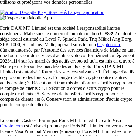
utilisons et protégeons vos données personnelles.
Télécharger l'application
Foris DAX MT Limited est une société à responsabilité limitée
constituée à Malte sous le numéro d'immatriculation C 88392 et dont le
siège social est situé au Level 7, Spinola Park, Triq Mikiel Ang Borg,
SPK 1000, St. Julians, Malte, opérant sous le nom
Crypto.com
,
dûment autorisée par l'Autorité des services financiers de Malte en tant
que fournisseur de services d'actifs crypto conformément au règlement
2023/1114 sur les marchés des actifs crypto tel qu'il est mis en œuvre à
Malte par la loi sur les marchés des actifs crypto. Foris DAX MT
Limited est autorisé à fournir les services suivants : 1. Échange d'actifs
crypto contre des fonds ; 2. Échange d'actifs crypto contre d'autres
actifs crypto ; 3. Réception et transmission d'ordres d'actifs crypto pour
le compte de clients ; 4. Exécution d'ordres d'actifs crypto pour le
compte de clients ; 5. Services de transfert d'actifs crypto pour le
compte de clients ; et 6. Conservation et administration d'actifs crypto
pour le compte de clients.
Le compte Cash est fourni par Foris MT Limited. La carte Visa
Crypto.com
est émise et promue par Foris MT Limited en vertu de sa
licence Visa Principal Member (émission). Foris MT Limited est une