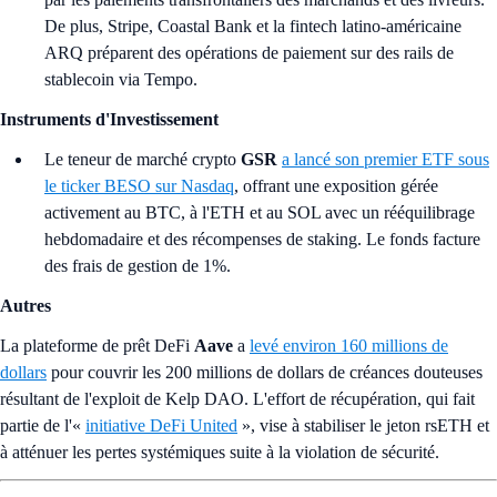
De plus, Stripe, Coastal Bank et la fintech latino-américaine
ARQ préparent des opérations de paiement sur des rails de
stablecoin via Tempo.
Instruments d'Investissement
Le teneur de marché crypto
GSR
a lancé son premier ETF sous
le ticker BESO sur Nasdaq
, offrant une exposition gérée
activement au BTC, à l'ETH et au SOL avec un rééquilibrage
hebdomadaire et des récompenses de staking. Le fonds facture
des frais de gestion de 1%.
Autres
La plateforme de prêt DeFi
Aave
a
levé environ 160 millions de
dollars
pour couvrir les 200 millions de dollars de créances douteuses
résultant de l'exploit de Kelp DAO. L'effort de récupération, qui fait
partie de l'«
initiative DeFi United
», vise à stabiliser le jeton rsETH et
à atténuer les pertes systémiques suite à la violation de sécurité.