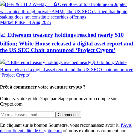
Market Pulse
-
4 Aug 2025
📈 Ethereum treasury holdings reached nearly $10
billion; White House released a digital asset report and
the US SEC Chair announced ‘Project Crypto’
Prêt à commencer votre aventure crypto ?
Obtenez votre guide étape par étape pour ouvrir
un compte sur
Crypto.com
Commencer
En cliquant sur le bouton Soumettre, vous reconnaissez avoir lu
l'Avis
de confidentialité de Crypto.com
où nous expliquons comment nous