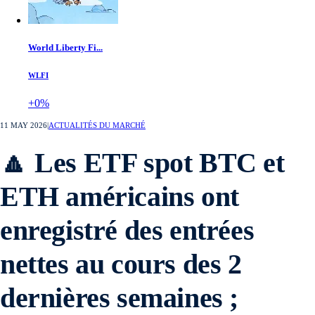
World Liberty Fi...
WLFI
+0%
11 MAY 2026
|
ACTUALITÉS DU MARCHÉ
🔼 Les ETF spot BTC et
ETH américains ont
enregistré des entrées
nettes au cours des 2
dernières semaines ;