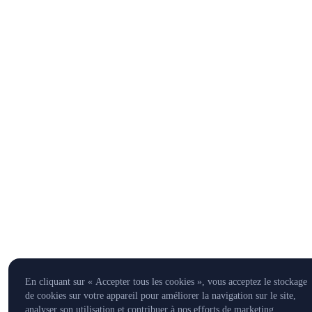
En cliquant sur « Accepter tous les cookies », vous acceptez le stockage
de cookies sur votre appareil pour améliorer la navigation sur le site,
analyser son utilisation et contribuer à nos efforts de marketing.