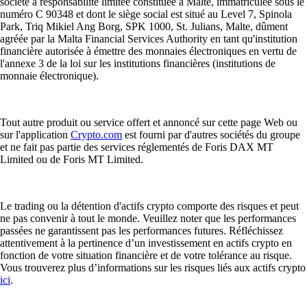
société à responsabilité limitée constituée à Malte, immatriculée sous le
numéro C 90348 et dont le siège social est situé au Level 7, Spinola
Park, Triq Mikiel Ang Borg, SPK 1000, St. Julians, Malte, dûment
agréée par la Malta Financial Services Authority en tant qu'institution
financière autorisée à émettre des monnaies électroniques en vertu de
l'annexe 3 de la loi sur les institutions financières (institutions de
monnaie électronique).
Tout autre produit ou service offert et annoncé sur cette page Web ou
sur l'application
Crypto.com
est fourni par d'autres sociétés du groupe
et ne fait pas partie des services réglementés de Foris DAX MT
Limited ou de Foris MT Limited.
Le trading ou la détention d'actifs crypto comporte des risques et peut
ne pas convenir à tout le monde. Veuillez noter que les performances
passées ne garantissent pas les performances futures. Réfléchissez
attentivement à la pertinence d’un investissement en actifs crypto en
fonction de votre situation financière et de votre tolérance au risque.
Vous trouverez plus d’informations sur les risques liés aux actifs crypto
ici
.