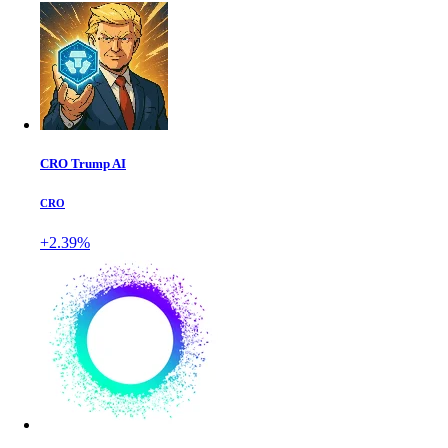
CRO Trump AI
CRO
+2.39%