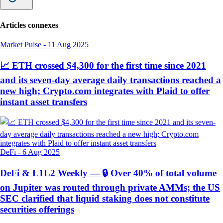
Articles connexes
Market Pulse
-
11 Aug 2025
📈 ETH crossed $4,300 for the first time since 2021
and its seven-day average daily transactions reached a
new high; Crypto.com integrates with Plaid to offer
instant asset transfers
DeFi
-
6 Aug 2025
DeFi & L1L2 Weekly — 🔒 Over 40% of total volume
on Jupiter was routed through private AMMs; the US
SEC clarified that liquid staking does not constitute
securities offerings