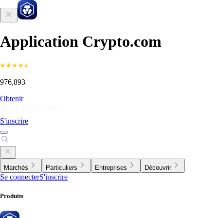
Application Crypto.com
976,893
Obtenir
S'inscrire
Marchés
Particuliers
Entreprises
Découvrir
Se connecter
S'inscrire
Produits