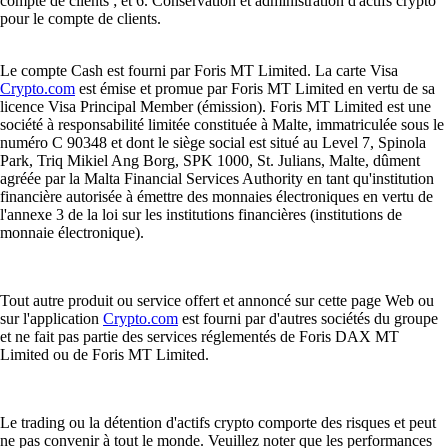
compte de clients ; et 6. Conservation et administration d'actifs crypto
pour le compte de clients.
Le compte Cash est fourni par Foris MT Limited. La carte Visa
Crypto.com
est émise et promue par Foris MT Limited en vertu de sa
licence Visa Principal Member (émission). Foris MT Limited est une
société à responsabilité limitée constituée à Malte, immatriculée sous le
numéro C 90348 et dont le siège social est situé au Level 7, Spinola
Park, Triq Mikiel Ang Borg, SPK 1000, St. Julians, Malte, dûment
agréée par la Malta Financial Services Authority en tant qu'institution
financière autorisée à émettre des monnaies électroniques en vertu de
l'annexe 3 de la loi sur les institutions financières (institutions de
monnaie électronique).
Tout autre produit ou service offert et annoncé sur cette page Web ou
sur l'application
Crypto.com
est fourni par d'autres sociétés du groupe
et ne fait pas partie des services réglementés de Foris DAX MT
Limited ou de Foris MT Limited.
Le trading ou la détention d'actifs crypto comporte des risques et peut
ne pas convenir à tout le monde. Veuillez noter que les performances