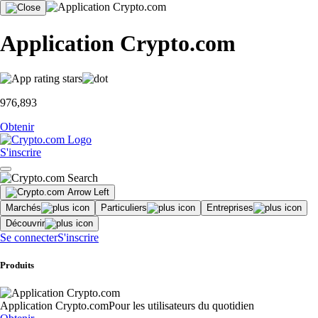
Application Crypto.com
976,893
Obtenir
S'inscrire
Marchés
Particuliers
Entreprises
Découvrir
Se connecter
S'inscrire
Produits
Application Crypto.com
Pour les utilisateurs du quotidien