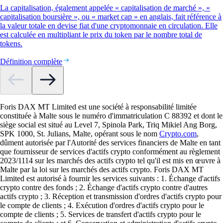
La capitalisation, également appelée « capitalisation de marché », «
capitalisation boursière », ou « market cap » en anglais, fait référence à
la valeur totale en devise fiat d'une cryptomonnaie en circulation. Elle
est calculée en multipliant le prix du token par le nombre total de
tokens.
Définition complète
Foris DAX MT Limited est une société à responsabilité limitée
constituée à Malte sous le numéro d'immatriculation C 88392 et dont le
siège social est situé au Level 7, Spinola Park, Triq Mikiel Ang Borg,
SPK 1000, St. Julians, Malte, opérant sous le nom
Crypto.com
,
dûment autorisée par l'Autorité des services financiers de Malte en tant
que fournisseur de services d'actifs crypto conformément au règlement
2023/1114 sur les marchés des actifs crypto tel qu'il est mis en œuvre à
Malte par la loi sur les marchés des actifs crypto. Foris DAX MT
Limited est autorisé à fournir les services suivants : 1. Échange d'actifs
crypto contre des fonds ; 2. Échange d'actifs crypto contre d'autres
actifs crypto ; 3. Réception et transmission d'ordres d'actifs crypto pour
le compte de clients ; 4. Exécution d'ordres d'actifs crypto pour le
compte de clients ; 5. Services de transfert d'actifs crypto pour le