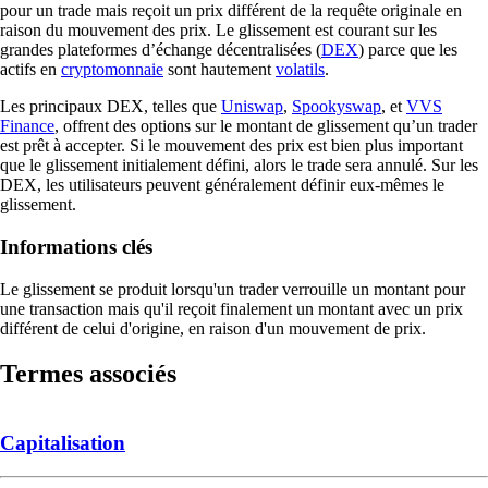
pour un trade mais reçoit un prix différent de la requête originale en
raison du mouvement des prix. Le glissement est courant sur les
grandes plateformes d’échange décentralisées (
DEX
) parce que les
actifs en
cryptomonnaie
sont hautement
volatils
.
Les principaux DEX, telles que
Uniswap
,
Spookyswap
, et
VVS
Finance
, offrent des options sur le montant de glissement qu’un trader
est prêt à accepter. Si le mouvement des prix est bien plus important
que le glissement initialement défini, alors le trade sera annulé. Sur les
DEX, les utilisateurs peuvent généralement définir eux-mêmes le
glissement.
Informations clés
Le glissement se produit lorsqu'un trader verrouille un montant pour
une transaction mais qu'il reçoit finalement un montant avec un prix
différent de celui d'origine, en raison d'un mouvement de prix.
Termes associés
Capitalisation