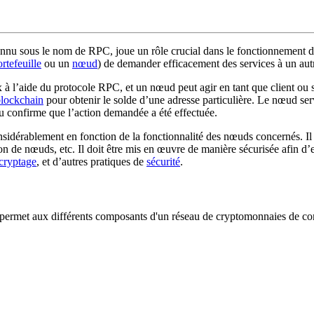
onnu sous le nom de RPC, joue un rôle crucial dans le fonctionnement
rtefeuille
ou un
nœud
) de demander efficacement des services à un aut
l’aide du protocole RPC, et un nœud peut agir en tant que client ou s
lockchain
pour obtenir le solde d’une adresse particulière. Le nœud s
 confirme que l’action demandée a été effectuée.
idérablement en fonction de la fonctionnalité des nœuds concernés. Il
on de nœuds, etc. Il doit être mis en œuvre de manière sécurisée afin d’
cryptage
, et d’autres pratiques de
sécurité
.
met aux différents composants d'un réseau de cryptomonnaies de communi