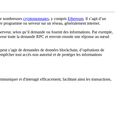
 de nombreuses
cryptomonnaies
, y compris
Ethereum
. Il s’agit d’un
re programme ou serveur sur un réseau, généralement internet.
erveur, selon qu’il demande ou fournit des informations. Par exemple,
erveur traite la demande RPC et renvoie ensuite une réponse au nœud
 peut s’agir de demandes de données blockchain, d’opérations de
empêcher tout accès non autorisé et de protéger les informations
quer et d'interagir efficacement, facilitant ainsi les transactions,