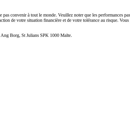
 ne pas convenir à tout le monde. Veuillez noter que les performances pa
ction de votre situation financière et de votre tolérance au risque. Vous 
el Ang Borg, St Julians SPK 1000 Malte.