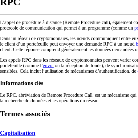
RPC
L’appel de procédure à distance (Remote Procedure call), également c
protocole de communication qui permet à un programme (comme un
po
Dans un réseau de cryptomonnaies, les nœuds communiquent entre eux à 
le client d’un portefeuille peut envoyer une demande RPC à un nœud
b
client. Cette réponse comprend généralement les données demandées ou
Les appels RPC dans les réseaux de cryptomonnaies peuvent varier cons
portefeuille (comme l’
envoi
ou la réception de fonds), de synchronisati
sensibles. Cela inclut l’utilisation de mécanismes d’authentification, de
Informations clés
Le RPC, abréviation de Remote Procedure Call, est un mécanisme qui per
la recherche de données et les opérations du réseau.
Termes associés
Capitalisation