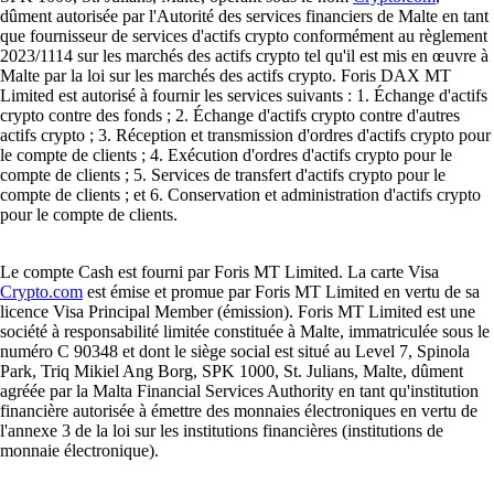
dûment autorisée par l'Autorité des services financiers de Malte en tant
que fournisseur de services d'actifs crypto conformément au règlement
2023/1114 sur les marchés des actifs crypto tel qu'il est mis en œuvre à
Malte par la loi sur les marchés des actifs crypto. Foris DAX MT
Limited est autorisé à fournir les services suivants : 1. Échange d'actifs
crypto contre des fonds ; 2. Échange d'actifs crypto contre d'autres
actifs crypto ; 3. Réception et transmission d'ordres d'actifs crypto pour
le compte de clients ; 4. Exécution d'ordres d'actifs crypto pour le
compte de clients ; 5. Services de transfert d'actifs crypto pour le
compte de clients ; et 6. Conservation et administration d'actifs crypto
pour le compte de clients.
Le compte Cash est fourni par Foris MT Limited. La carte Visa
Crypto.com
est émise et promue par Foris MT Limited en vertu de sa
licence Visa Principal Member (émission). Foris MT Limited est une
société à responsabilité limitée constituée à Malte, immatriculée sous le
numéro C 90348 et dont le siège social est situé au Level 7, Spinola
Park, Triq Mikiel Ang Borg, SPK 1000, St. Julians, Malte, dûment
agréée par la Malta Financial Services Authority en tant qu'institution
financière autorisée à émettre des monnaies électroniques en vertu de
l'annexe 3 de la loi sur les institutions financières (institutions de
monnaie électronique).