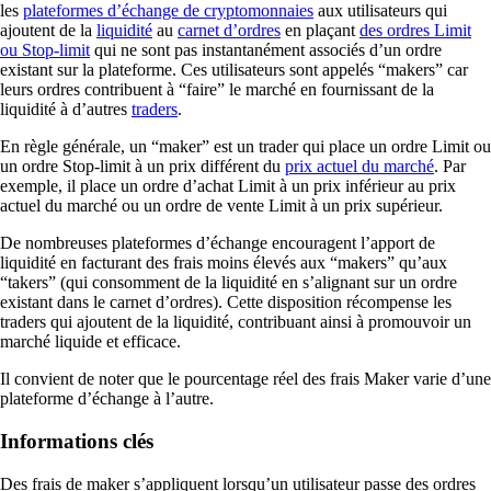
les
plateformes d’échange de cryptomonnaies
aux utilisateurs qui
ajoutent de la
liquidité
au
carnet d’ordres
en plaçant
des ordres Limit
ou Stop-limit
qui ne sont pas instantanément associés d’un ordre
existant sur la plateforme. Ces utilisateurs sont appelés “makers” car
leurs ordres contribuent à “faire” le marché en fournissant de la
liquidité à d’autres
traders
.
En règle générale, un “maker” est un trader qui place un ordre Limit ou
un ordre Stop-limit à un prix différent du
prix actuel du marché
. Par
exemple, il place un ordre d’achat Limit à un prix inférieur au prix
actuel du marché ou un ordre de vente Limit à un prix supérieur.
De nombreuses plateformes d’échange encouragent l’apport de
liquidité en facturant des frais moins élevés aux “makers” qu’aux
“takers” (qui consomment de la liquidité en s’alignant sur un ordre
existant dans le carnet d’ordres). Cette disposition récompense les
traders qui ajoutent de la liquidité, contribuant ainsi à promouvoir un
marché liquide et efficace.
Il convient de noter que le pourcentage réel des frais Maker varie d’une
plateforme d’échange à l’autre.
Informations clés
Des frais de maker s’appliquent lorsqu’un utilisateur passe des ordres