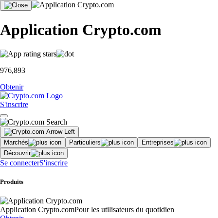
Application Crypto.com
976,893
Obtenir
S'inscrire
Marchés
Particuliers
Entreprises
Découvrir
Se connecter
S'inscrire
Produits
Application Crypto.com
Pour les utilisateurs du quotidien