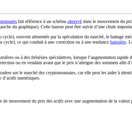
monnaies
fait référence à un schéma
observé
dans le mouvement du pri
a gauche du graphique). Cette hausse peut être suivie d’une chute importa
u cycle), souvent alimentée par la spéculation du marché, le battage mé
 du cycle), ce qui conduit à une correction ou à une tendance
baissière
. L
ursières ou à des frénésies spéculatives, lorsque l’augmentation rapide 
rection ou en vendant avant que le prix n’atteigne des sommets afin d’évi
aders sur le marché des cryptomonnaies, car elle peut les aider à identi
e d’actifs numériques.
e de mouvement du prix des actifs avec une augmentation de la valeur pl