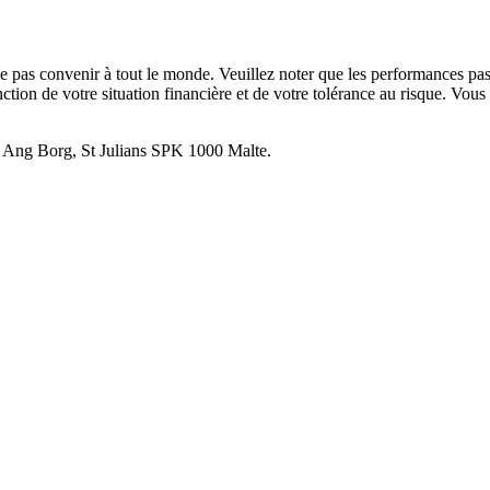
 ne pas convenir à tout le monde. Veuillez noter que les performances pa
ction de votre situation financière et de votre tolérance au risque. Vous 
el Ang Borg, St Julians SPK 1000 Malte.