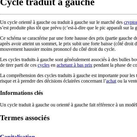
Cycle traduit à gauche
Un cycle orienté à gauche ou traduit à gauche sur le marché des
crypto
s’est produite plus tôt que prévu (c’est-à-dire que le pic apparaît sur l
Ce schéma se caractérise par une forte hausse des prix (partie gauche d
après avoir atteint un sommet, le prix subit une forte baisse (côté droit
mouvement haussier moins prononcé du côté droit du cycle.
Les cycles traduits à gauche sont généralement associés à des bulles bo
de tirer parti de ces
cycles
en
achetant à bas prix
pendant la phase de cor
La compréhension des cycles traduits à gauche est importante pour les tr
risque et à prendre des décisions éclairées concernant l’
achat
ou la vent
Informations clés
Un cycle traduit à gauche ou orienté à gauche fait référence à un modèl
Termes associés
Capitalisation