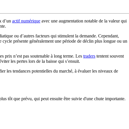
x d’un
actif numérique
avec une augmentation notable de la valeur qui
nte.
diatique ou d’autres facteurs qui stimulent la demande. Cependant,
e cycle présente généralement une période de déclin plus longue ou un
des prix n’est pas soutenable à long terme. Les
traders
tentent souvent
ter les pertes lors de la baisse qui s’ensuit.
fier les tendances potentielles du marché, à évaluer les niveaux de
us tôt que prévu, qui peut ensuite être suivie d'une chute importante.