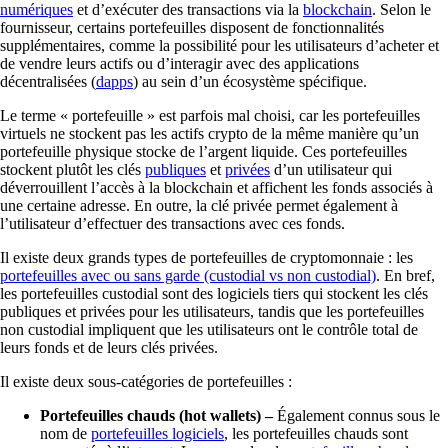
numériques
et d’exécuter des transactions via la
blockchain
. Selon le
fournisseur, certains portefeuilles disposent de fonctionnalités
supplémentaires, comme la possibilité pour les utilisateurs d’acheter et
de vendre leurs actifs ou d’interagir avec des applications
décentralisées (
dapps
) au sein d’un écosystème spécifique.
Le terme « portefeuille » est parfois mal choisi, car les portefeuilles
virtuels ne stockent pas les actifs crypto de la même manière qu’un
portefeuille physique stocke de l’argent liquide. Ces portefeuilles
stockent plutôt les clés
publiques
et
privées
d’un utilisateur qui
déverrouillent l’accès à la blockchain et affichent les fonds associés à
une certaine adresse. En outre, la clé privée permet également à
l’utilisateur d’effectuer des transactions avec ces fonds.
Il existe deux grands types de portefeuilles de cryptomonnaie : les
portefeuilles avec ou sans garde (custodial vs non custodial)
. En bref,
les portefeuilles custodial sont des logiciels tiers qui stockent les clés
publiques et privées pour les utilisateurs, tandis que les portefeuilles
non custodial impliquent que les utilisateurs ont le contrôle total de
leurs fonds et de leurs clés privées.
Il existe deux sous-catégories de portefeuilles :
Portefeuilles chauds (hot wallets)
–
Également connus sous le
nom de
portefeuilles logiciels
, les portefeuilles chauds sont