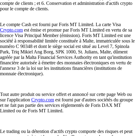
compte de clients ; et 6. Conservation et administration d'actifs crypto
pour le compte de clients.
Le compte Cash est fourni par Foris MT Limited. La carte Visa
Crypto.com
est émise et promue par Foris MT Limited en vertu de sa
licence Visa Principal Member (émission). Foris MT Limited est une
société à responsabilité limitée constituée à Malte, immatriculée sous le
numéro C 90348 et dont le siège social est situé au Level 7, Spinola
Park, Triq Mikiel Ang Borg, SPK 1000, St. Julians, Malte, dûment
agréée par la Malta Financial Services Authority en tant qu'institution
financière autorisée à émettre des monnaies électroniques en vertu de
l'annexe 3 de la loi sur les institutions financières (institutions de
monnaie électronique).
Tout autre produit ou service offert et annoncé sur cette page Web ou
sur l'application
Crypto.com
est fourni par d'autres sociétés du groupe
et ne fait pas partie des services réglementés de Foris DAX MT
Limited ou de Foris MT Limited.
Le trading ou la détention d'actifs crypto comporte des risques et peut