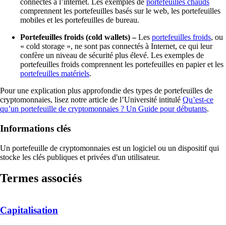
connectés à l’internet. Les exemples de
portefeuilles chauds
comprennent les portefeuilles basés sur le web, les portefeuilles
mobiles et les portefeuilles de bureau.
Portefeuilles froids (cold wallets)
–
Les
portefeuilles froids
, ou
« cold storage », ne sont pas connectés à Internet, ce qui leur
confère un niveau de sécurité plus élevé. Les exemples de
portefeuilles froids comprennent les portefeuilles en papier et les
portefeuilles matériels
.
Pour une explication plus approfondie des types de portefeuilles de
cryptomonnaies, lisez notre article de l’Université intitulé
Qu’est-ce
qu’un portefeuille de cryptomonnaies ? Un Guide pour débutants
.
Informations clés
Un portefeuille de cryptomonnaies est un logiciel ou un dispositif qui
stocke les clés publiques et privées d'un utilisateur.
Termes associés
Capitalisation