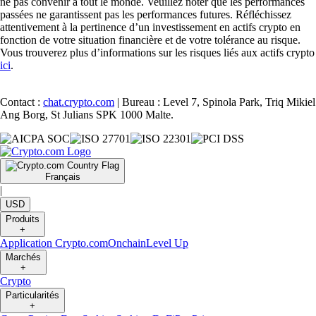
ne pas convenir à tout le monde. Veuillez noter que les performances
passées ne garantissent pas les performances futures. Réfléchissez
attentivement à la pertinence d’un investissement en actifs crypto en
fonction de votre situation financière et de votre tolérance au risque.
Vous trouverez plus d’informations sur les risques liés aux actifs crypto
ici
.
Contact :
chat.crypto.com
| Bureau : Level 7, Spinola Park, Triq Mikiel
Ang Borg, St Julians SPK 1000 Malte.
Français
|
USD
Produits
+
Application Crypto.com
Onchain
Level Up
Marchés
+
Crypto
Particularités
+