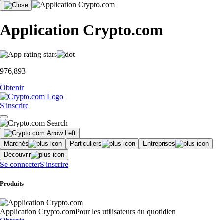
Application Crypto.com
976,893
Obtenir
S'inscrire
Marchés
Particuliers
Entreprises
Découvrir
Se connecter
S'inscrire
Produits
Application Crypto.com
Pour les utilisateurs du quotidien