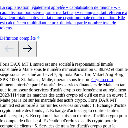
La capitalisation, également appelée « capitalisation de marché », «
capitalisation boursière », ou « market cap » en anglais, fait référence à
la valeur totale en devise fiat d'une cryptomonnaie en circulation. Elle
est calculée en multipliant le prix du token par le nombre total de
tokens.
Définition complète
Foris DAX MT Limited est une société à responsabilité limitée
constituée à Malte sous le numéro d'immatriculation C 88392 et dont le
siège social est situé au Level 7, Spinola Park, Triq Mikiel Ang Borg,
SPK 1000, St. Julians, Malte, opérant sous le nom
Crypto.com
,
dûment autorisée par l'Autorité des services financiers de Malte en tant
que fournisseur de services d'actifs crypto conformément au règlement
2023/1114 sur les marchés des actifs crypto tel qu'il est mis en œuvre à
Malte par la loi sur les marchés des actifs crypto. Foris DAX MT
Limited est autorisé à fournir les services suivants : 1. Échange d'actifs
crypto contre des fonds ; 2. Échange d'actifs crypto contre d'autres
actifs crypto ; 3. Réception et transmission d'ordres d'actifs crypto pour
le compte de clients ; 4. Exécution d'ordres d'actifs crypto pour le
compte de clients ; 5. Services de transfert d'actifs crypto pour le