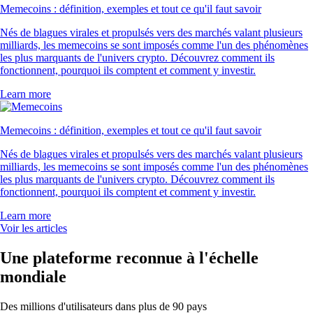
Memecoins : définition, exemples et tout ce qu'il faut savoir
Nés de blagues virales et propulsés vers des marchés valant plusieurs
milliards, les memecoins se sont imposés comme l'un des phénomènes
les plus marquants de l'univers crypto. Découvrez comment ils
fonctionnent, pourquoi ils comptent et comment y investir.
Learn more
Memecoins : définition, exemples et tout ce qu'il faut savoir
Nés de blagues virales et propulsés vers des marchés valant plusieurs
milliards, les memecoins se sont imposés comme l'un des phénomènes
les plus marquants de l'univers crypto. Découvrez comment ils
fonctionnent, pourquoi ils comptent et comment y investir.
Learn more
Voir les articles
Une plateforme reconnue à l'échelle
mondiale
Des millions d'utilisateurs dans plus de 90 pays