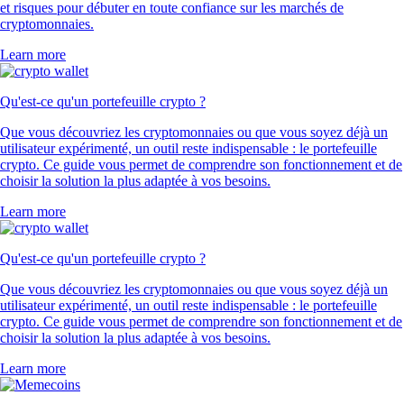
et risques pour débuter en toute confiance sur les marchés de
cryptomonnaies.
Learn more
Qu'est-ce qu'un portefeuille crypto ?
Que vous découvriez les cryptomonnaies ou que vous soyez déjà un
utilisateur expérimenté, un outil reste indispensable : le portefeuille
crypto. Ce guide vous permet de comprendre son fonctionnement et de
choisir la solution la plus adaptée à vos besoins.
Learn more
Qu'est-ce qu'un portefeuille crypto ?
Que vous découvriez les cryptomonnaies ou que vous soyez déjà un
utilisateur expérimenté, un outil reste indispensable : le portefeuille
crypto. Ce guide vous permet de comprendre son fonctionnement et de
choisir la solution la plus adaptée à vos besoins.
Learn more