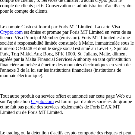
compte de clients ; 5. Services de transfert d'actifs crypto pour le
compte de clients ; et 6. Conservation et administration d'actifs crypto
pour le compte de clients.
Le compte Cash est fourni par Foris MT Limited. La carte Visa
Crypto.com
est émise et promue par Foris MT Limited en vertu de sa
licence Visa Principal Member (émission). Foris MT Limited est une
société à responsabilité limitée constituée à Malte, immatriculée sous le
numéro C 90348 et dont le siège social est situé au Level 7, Spinola
Park, Triq Mikiel Ang Borg, SPK 1000, St. Julians, Malte, dûment
agréée par la Malta Financial Services Authority en tant qu'institution
financière autorisée à émettre des monnaies électroniques en vertu de
l'annexe 3 de la loi sur les institutions financières (institutions de
monnaie électronique).
Tout autre produit ou service offert et annoncé sur cette page Web ou
sur l'application
Crypto.com
est fourni par d'autres sociétés du groupe
et ne fait pas partie des services réglementés de Foris DAX MT
Limited ou de Foris MT Limited.
Le trading ou la détention d'actifs crypto comporte des risques et peut