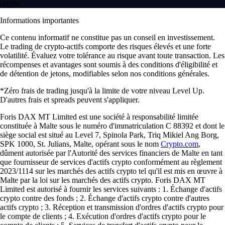
crypto.
Informations importantes
Ce contenu informatif ne constitue pas un conseil en investissement.
Le trading de crypto-actifs comporte des risques élevés et une forte
volatilité. Évaluez votre tolérance au risque avant toute transaction. Les
récompenses et avantages sont soumis à des conditions d'éligibilité et
de détention de jetons, modifiables selon nos conditions générales.
*Zéro frais de trading jusqu'à la limite de votre niveau Level Up.
D'autres frais et spreads peuvent s'appliquer.
Foris DAX MT Limited est une société à responsabilité limitée
constituée à Malte sous le numéro d'immatriculation C 88392 et dont le
siège social est situé au Level 7, Spinola Park, Triq Mikiel Ang Borg,
SPK 1000, St. Julians, Malte, opérant sous le nom
Crypto.com
,
dûment autorisée par l'Autorité des services financiers de Malte en tant
que fournisseur de services d'actifs crypto conformément au règlement
2023/1114 sur les marchés des actifs crypto tel qu'il est mis en œuvre à
Malte par la loi sur les marchés des actifs crypto. Foris DAX MT
Limited est autorisé à fournir les services suivants : 1. Échange d'actifs
crypto contre des fonds ; 2. Échange d'actifs crypto contre d'autres
actifs crypto ; 3. Réception et transmission d'ordres d'actifs crypto pour
le compte de clients ; 4. Exécution d'ordres d'actifs crypto pour le