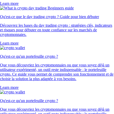
Learn more
Qu'est-ce que le day trading crypto ? Guide pour bien débuter
Découvrez les bases du day trading crypto : stratégies clés, indicateurs
et risques pour débuter en toute confiance sur les marchés de
cryptomonnaies.
Learn more
Qu'est-ce qu'un portefeuille crypto ?
Que vous découvriez les cryptomonnaies ou que vous soyez déjà un
utilisateur expérimenté, un outil reste indispensable : le portefeuille
crypto. Ce guide vous permet de comprendre son fonctionnement et de
choisir la solution la plus adaptée à vos besoins.
Learn more
Qu'est-ce qu'un portefeuille crypto ?
Que vous découvriez les cryptomonnaies ou que vous soyez déjà un
utilisateur expérimenté, un outil reste indispensable : le portefeuille