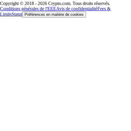
Copyright © 2018 - 2026 Crypto.com. Tous droits réservés.
Conditions générales de l'EEE
Avis de confidentialité
Fees &
Limits
Statut
Préférences en matière de cookies