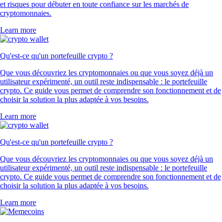
et risques pour débuter en toute confiance sur les marchés de
cryptomonnaies.
Learn more
Qu'est-ce qu'un portefeuille crypto ?
Que vous découvriez les cryptomonnaies ou que vous soyez déjà un
utilisateur expérimenté, un outil reste indispensable : le portefeuille
crypto. Ce guide vous permet de comprendre son fonctionnement et de
choisir la solution la plus adaptée à vos besoins.
Learn more
Qu'est-ce qu'un portefeuille crypto ?
Que vous découvriez les cryptomonnaies ou que vous soyez déjà un
utilisateur expérimenté, un outil reste indispensable : le portefeuille
crypto. Ce guide vous permet de comprendre son fonctionnement et de
choisir la solution la plus adaptée à vos besoins.
Learn more