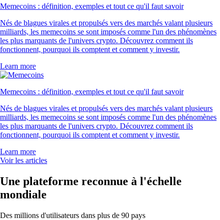
Memecoins : définition, exemples et tout ce qu'il faut savoir
Nés de blagues virales et propulsés vers des marchés valant plusieurs
milliards, les memecoins se sont imposés comme l'un des phénomènes
les plus marquants de l'univers crypto. Découvrez comment ils
fonctionnent, pourquoi ils comptent et comment y investir.
Learn more
Memecoins : définition, exemples et tout ce qu'il faut savoir
Nés de blagues virales et propulsés vers des marchés valant plusieurs
milliards, les memecoins se sont imposés comme l'un des phénomènes
les plus marquants de l'univers crypto. Découvrez comment ils
fonctionnent, pourquoi ils comptent et comment y investir.
Learn more
Voir les articles
Une plateforme reconnue à l'échelle
mondiale
Des millions d'utilisateurs dans plus de 90 pays