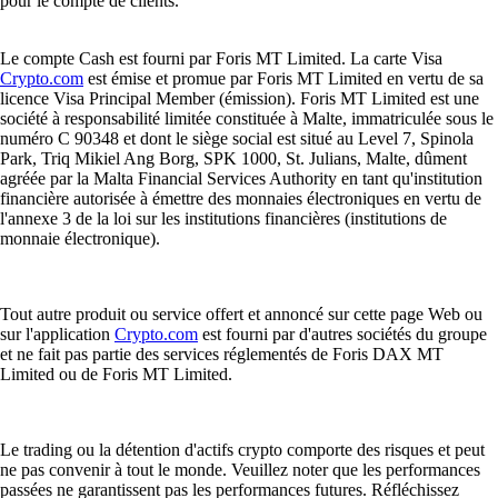
pour le compte de clients.
Le compte Cash est fourni par Foris MT Limited. La carte Visa
Crypto.com
est émise et promue par Foris MT Limited en vertu de sa
licence Visa Principal Member (émission). Foris MT Limited est une
société à responsabilité limitée constituée à Malte, immatriculée sous le
numéro C 90348 et dont le siège social est situé au Level 7, Spinola
Park, Triq Mikiel Ang Borg, SPK 1000, St. Julians, Malte, dûment
agréée par la Malta Financial Services Authority en tant qu'institution
financière autorisée à émettre des monnaies électroniques en vertu de
l'annexe 3 de la loi sur les institutions financières (institutions de
monnaie électronique).
Tout autre produit ou service offert et annoncé sur cette page Web ou
sur l'application
Crypto.com
est fourni par d'autres sociétés du groupe
et ne fait pas partie des services réglementés de Foris DAX MT
Limited ou de Foris MT Limited.
Le trading ou la détention d'actifs crypto comporte des risques et peut
ne pas convenir à tout le monde. Veuillez noter que les performances
passées ne garantissent pas les performances futures. Réfléchissez