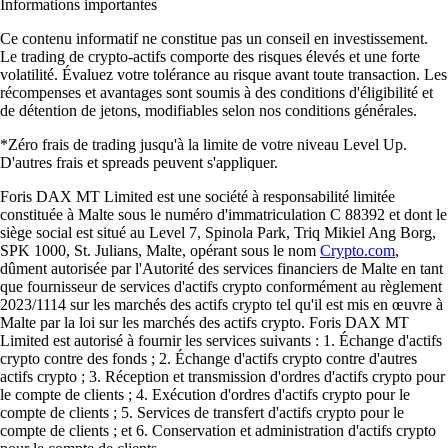
Informations importantes
Ce contenu informatif ne constitue pas un conseil en investissement.
Le trading de crypto-actifs comporte des risques élevés et une forte
volatilité. Évaluez votre tolérance au risque avant toute transaction. Les
récompenses et avantages sont soumis à des conditions d'éligibilité et
de détention de jetons, modifiables selon nos conditions générales.
*Zéro frais de trading jusqu'à la limite de votre niveau Level Up.
D'autres frais et spreads peuvent s'appliquer.
Foris DAX MT Limited est une société à responsabilité limitée
constituée à Malte sous le numéro d'immatriculation C 88392 et dont le
siège social est situé au Level 7, Spinola Park, Triq Mikiel Ang Borg,
SPK 1000, St. Julians, Malte, opérant sous le nom
Crypto.com
,
dûment autorisée par l'Autorité des services financiers de Malte en tant
que fournisseur de services d'actifs crypto conformément au règlement
2023/1114 sur les marchés des actifs crypto tel qu'il est mis en œuvre à
Malte par la loi sur les marchés des actifs crypto. Foris DAX MT
Limited est autorisé à fournir les services suivants : 1. Échange d'actifs
crypto contre des fonds ; 2. Échange d'actifs crypto contre d'autres
actifs crypto ; 3. Réception et transmission d'ordres d'actifs crypto pour
le compte de clients ; 4. Exécution d'ordres d'actifs crypto pour le
compte de clients ; 5. Services de transfert d'actifs crypto pour le
compte de clients ; et 6. Conservation et administration d'actifs crypto