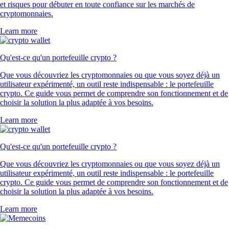
et risques pour débuter en toute confiance sur les marchés de
cryptomonnaies.
Learn more
Qu'est-ce qu'un portefeuille crypto ?
Que vous découvriez les cryptomonnaies ou que vous soyez déjà un
utilisateur expérimenté, un outil reste indispensable : le portefeuille
crypto. Ce guide vous permet de comprendre son fonctionnement et de
choisir la solution la plus adaptée à vos besoins.
Learn more
Qu'est-ce qu'un portefeuille crypto ?
Que vous découvriez les cryptomonnaies ou que vous soyez déjà un
utilisateur expérimenté, un outil reste indispensable : le portefeuille
crypto. Ce guide vous permet de comprendre son fonctionnement et de
choisir la solution la plus adaptée à vos besoins.
Learn more