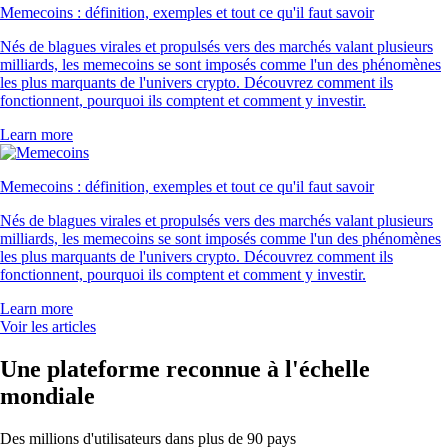
Memecoins : définition, exemples et tout ce qu'il faut savoir
Nés de blagues virales et propulsés vers des marchés valant plusieurs
milliards, les memecoins se sont imposés comme l'un des phénomènes
les plus marquants de l'univers crypto. Découvrez comment ils
fonctionnent, pourquoi ils comptent et comment y investir.
Learn more
Memecoins : définition, exemples et tout ce qu'il faut savoir
Nés de blagues virales et propulsés vers des marchés valant plusieurs
milliards, les memecoins se sont imposés comme l'un des phénomènes
les plus marquants de l'univers crypto. Découvrez comment ils
fonctionnent, pourquoi ils comptent et comment y investir.
Learn more
Voir les articles
Une plateforme reconnue à l'échelle
mondiale
Des millions d'utilisateurs dans plus de 90 pays