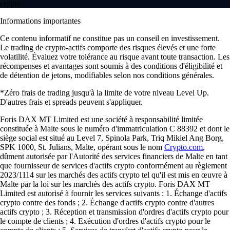
crypto.
Informations importantes
Ce contenu informatif ne constitue pas un conseil en investissement.
Le trading de crypto-actifs comporte des risques élevés et une forte
volatilité. Évaluez votre tolérance au risque avant toute transaction. Les
récompenses et avantages sont soumis à des conditions d'éligibilité et
de détention de jetons, modifiables selon nos conditions générales.
*Zéro frais de trading jusqu'à la limite de votre niveau Level Up.
D'autres frais et spreads peuvent s'appliquer.
Foris DAX MT Limited est une société à responsabilité limitée
constituée à Malte sous le numéro d'immatriculation C 88392 et dont le
siège social est situé au Level 7, Spinola Park, Triq Mikiel Ang Borg,
SPK 1000, St. Julians, Malte, opérant sous le nom
Crypto.com
,
dûment autorisée par l'Autorité des services financiers de Malte en tant
que fournisseur de services d'actifs crypto conformément au règlement
2023/1114 sur les marchés des actifs crypto tel qu'il est mis en œuvre à
Malte par la loi sur les marchés des actifs crypto. Foris DAX MT
Limited est autorisé à fournir les services suivants : 1. Échange d'actifs
crypto contre des fonds ; 2. Échange d'actifs crypto contre d'autres
actifs crypto ; 3. Réception et transmission d'ordres d'actifs crypto pour
le compte de clients ; 4. Exécution d'ordres d'actifs crypto pour le