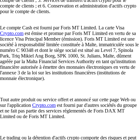
compte de clients ; 5. Services de transfert d'actifs crypto pour le
compte de clients ; et 6. Conservation et administration d'actifs crypto
pour le compte de clients.
Le compte Cash est fourni par Foris MT Limited. La carte Visa
Crypto.com
est émise et promue par Foris MT Limited en vertu de sa
licence Visa Principal Member (émission). Foris MT Limited est une
société à responsabilité limitée constituée à Malte, immatriculée sous le
numéro C 90348 et dont le siège social est situé au Level 7, Spinola
Park, Triq Mikiel Ang Borg, SPK 1000, St. Julians, Malte, dûment
agréée par la Malta Financial Services Authority en tant qu'institution
financière autorisée à émettre des monnaies électroniques en vertu de
l'annexe 3 de la loi sur les institutions financières (institutions de
monnaie électronique).
Tout autre produit ou service offert et annoncé sur cette page Web ou
sur l'application
Crypto.com
est fourni par d'autres sociétés du groupe
et ne fait pas partie des services réglementés de Foris DAX MT
Limited ou de Foris MT Limited.
Le trading ou la détention d'actifs crypto comporte des risques et peut