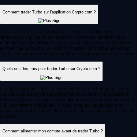
Découvrez les bases du day trading crypto : stratégies clés, indicateurs
et risques pour débuter en toute confiance sur les marchés de
cryptomonnaies.
Learn more
Qu'est-ce qu'un portefeuille crypto ?
Que vous découvriez les cryptomonnaies ou que vous soyez déjà un
utilisateur expérimenté, un outil reste indispensable : le portefeuille
crypto. Ce guide vous permet de comprendre son fonctionnement et de
choisir la solution la plus adaptée à vos besoins.
Learn more
Qu'est-ce qu'un portefeuille crypto ?
Que vous découvriez les cryptomonnaies ou que vous soyez déjà un
utilisateur expérimenté, un outil reste indispensable : le portefeuille
crypto. Ce guide vous permet de comprendre son fonctionnement et de
choisir la solution la plus adaptée à vos besoins.
Learn more