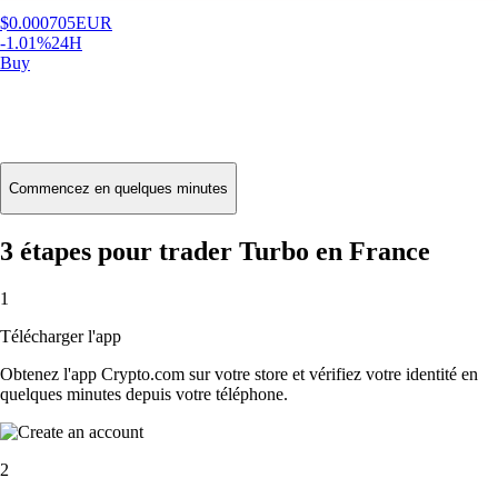
$
0.000705
EUR
-1.01
%
24H
Buy
Commencez en quelques minutes
3 étapes pour trader Turbo en France
1
Télécharger l'app
Obtenez l'app Crypto.com sur votre store et vérifiez votre identité en
quelques minutes depuis votre téléphone.
2