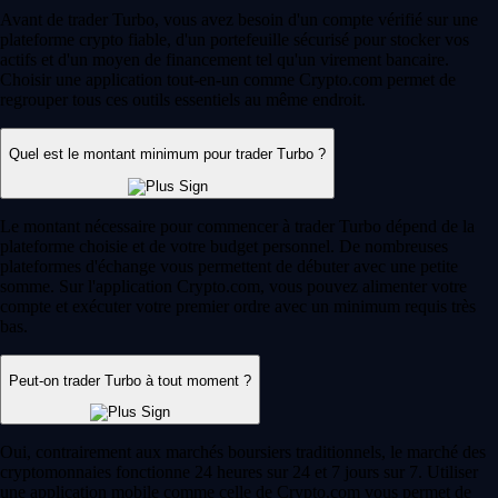
-
Utilisateur vérifié
« J'utilise l'app depuis 5 ans. Elle était déjà simple et axée crypto, mais
l'ajout des actions et des marchés de prédiction est un vrai plus.
L'interface reste fluide et très intuitive. »
-
Utilisateur vérifié
Ces avis sont personnels et non rémunérés sans garantie de résultats
futurs. Les délais du service client peuvent varier. Tout investissement
comporte des risques et la valeur peut monter ou descendre.
Télécharger l'app
Trading sans frais*