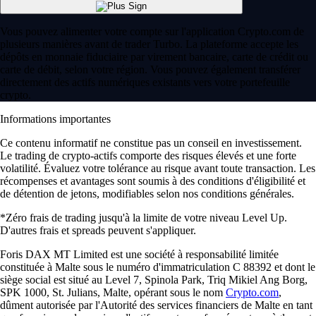
Memecoins : définition, exemples et tout ce qu'il faut savoir
Nés de blagues virales et propulsés vers des marchés valant plusieurs
milliards, les memecoins se sont imposés comme l'un des phénomènes
les plus marquants de l'univers crypto. Découvrez comment ils
fonctionnent, pourquoi ils comptent et comment y investir.
Learn more
Memecoins : définition, exemples et tout ce qu'il faut savoir
Nés de blagues virales et propulsés vers des marchés valant plusieurs
milliards, les memecoins se sont imposés comme l'un des phénomènes
les plus marquants de l'univers crypto. Découvrez comment ils
fonctionnent, pourquoi ils comptent et comment y investir.
Learn more
Voir les articles
Une plateforme reconnue à l'échelle
mondiale