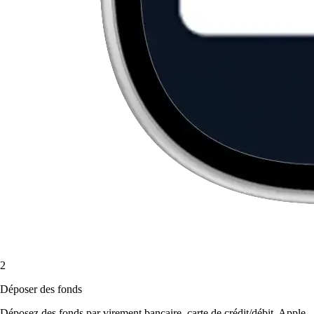
2
Déposer des fonds
Déposez des fonds par virement bancaire, carte de crédit/débit, Apple