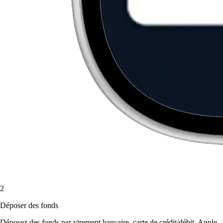
2
Déposer des fonds
Déposez des fonds par virement bancaire, carte de crédit/débit, Apple