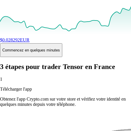
$
0.028292
EUR
+
3.72
%
24H
Buy
Commencez en quelques minutes
3 étapes pour trader Tensor en France
1
Télécharger l'app
Obtenez l'app Crypto.com sur votre store et vérifiez votre identité en
quelques minutes depuis votre téléphone.