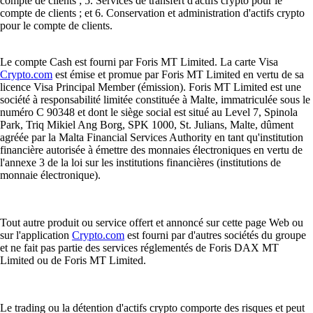
compte de clients ; 5. Services de transfert d'actifs crypto pour le
compte de clients ; et 6. Conservation et administration d'actifs crypto
pour le compte de clients.
Le compte Cash est fourni par Foris MT Limited. La carte Visa
Crypto.com
est émise et promue par Foris MT Limited en vertu de sa
licence Visa Principal Member (émission). Foris MT Limited est une
société à responsabilité limitée constituée à Malte, immatriculée sous le
numéro C 90348 et dont le siège social est situé au Level 7, Spinola
Park, Triq Mikiel Ang Borg, SPK 1000, St. Julians, Malte, dûment
agréée par la Malta Financial Services Authority en tant qu'institution
financière autorisée à émettre des monnaies électroniques en vertu de
l'annexe 3 de la loi sur les institutions financières (institutions de
monnaie électronique).
Tout autre produit ou service offert et annoncé sur cette page Web ou
sur l'application
Crypto.com
est fourni par d'autres sociétés du groupe
et ne fait pas partie des services réglementés de Foris DAX MT
Limited ou de Foris MT Limited.
Le trading ou la détention d'actifs crypto comporte des risques et peut