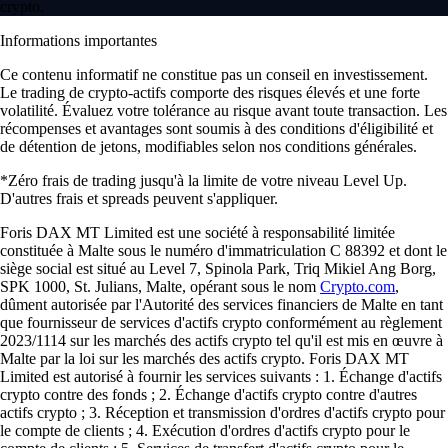
crypto.
Informations importantes
Ce contenu informatif ne constitue pas un conseil en investissement.
Le trading de crypto-actifs comporte des risques élevés et une forte
volatilité. Évaluez votre tolérance au risque avant toute transaction. Les
récompenses et avantages sont soumis à des conditions d'éligibilité et
de détention de jetons, modifiables selon nos conditions générales.
*Zéro frais de trading jusqu'à la limite de votre niveau Level Up.
D'autres frais et spreads peuvent s'appliquer.
Foris DAX MT Limited est une société à responsabilité limitée
constituée à Malte sous le numéro d'immatriculation C 88392 et dont le
siège social est situé au Level 7, Spinola Park, Triq Mikiel Ang Borg,
SPK 1000, St. Julians, Malte, opérant sous le nom
Crypto.com
,
dûment autorisée par l'Autorité des services financiers de Malte en tant
que fournisseur de services d'actifs crypto conformément au règlement
2023/1114 sur les marchés des actifs crypto tel qu'il est mis en œuvre à
Malte par la loi sur les marchés des actifs crypto. Foris DAX MT
Limited est autorisé à fournir les services suivants : 1. Échange d'actifs
crypto contre des fonds ; 2. Échange d'actifs crypto contre d'autres
actifs crypto ; 3. Réception et transmission d'ordres d'actifs crypto pour
le compte de clients ; 4. Exécution d'ordres d'actifs crypto pour le