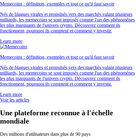
Memecoins : définition, exemples et tout ce qu'il faut savoir
Nés de blagues virales et propulsés vers des marchés valant plusieurs
milliards, les memecoins se sont imposés comme l'un des phénomènes
les plus marquants de l'univers crypto. Découvrez comment ils
fonctionnent, pourquoi ils comptent et comment y investir.
Learn more
Memecoins : définition, exemples et tout ce qu'il faut savoir
Nés de blagues virales et propulsés vers des marchés valant plusieurs
milliards, les memecoins se sont imposés comme l'un des phénomènes
les plus marquants de l'univers crypto. Découvrez comment ils
fonctionnent, pourquoi ils comptent et comment y investir.
Learn more
Voir les articles
Une plateforme reconnue à l'échelle
mondiale
Des millions d'utilisateurs dans plus de 90 pays