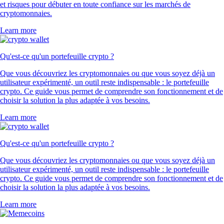
et risques pour débuter en toute confiance sur les marchés de
cryptomonnaies.
Learn more
Qu'est-ce qu'un portefeuille crypto ?
Que vous découvriez les cryptomonnaies ou que vous soyez déjà un
utilisateur expérimenté, un outil reste indispensable : le portefeuille
crypto. Ce guide vous permet de comprendre son fonctionnement et de
choisir la solution la plus adaptée à vos besoins.
Learn more
Qu'est-ce qu'un portefeuille crypto ?
Que vous découvriez les cryptomonnaies ou que vous soyez déjà un
utilisateur expérimenté, un outil reste indispensable : le portefeuille
crypto. Ce guide vous permet de comprendre son fonctionnement et de
choisir la solution la plus adaptée à vos besoins.
Learn more